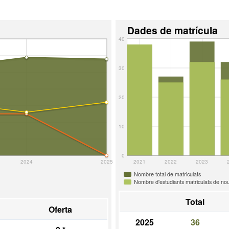
Dades de matrícula
40
30
20
10
0
2024
2025
2021
2022
2023
Nombre total de matriculats
Nombre d'estudiants matriculats de nou
Total
Oferta
2025
36