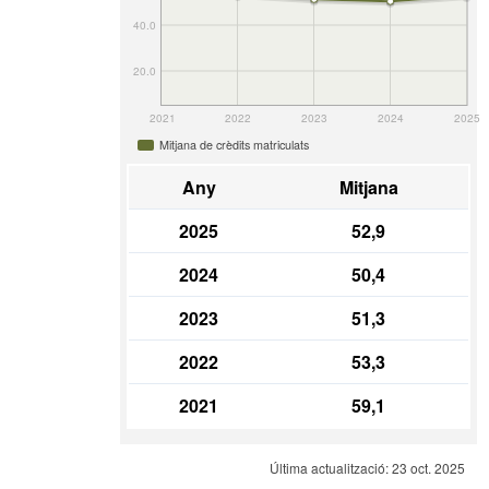
40.0
20.0
2021
2022
2023
2024
2025
Mitjana de crèdits matriculats
Any
Mitjana
2025
52,9
2024
50,4
2023
51,3
2022
53,3
2021
59,1
Última actualització: 23 oct. 2025