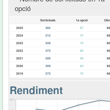
opció
Sol·licituds
1a opció
Ofer
2025
282
67
6
2024
212
37
6
2023
328
72
6
2022
373
85
6
2021
206
49
6
2020
309
84
6
2019
273
74
6
Rendiment
90%