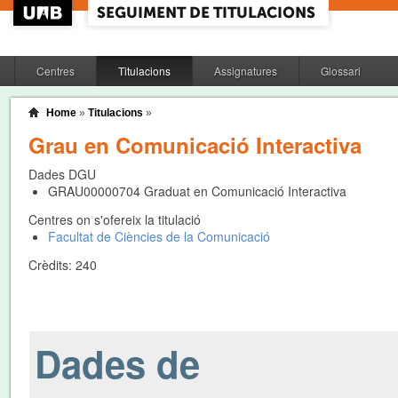
Centres
Titulacions
Assignatures
Glossari
Home
»
Titulacions
»
Grau en Comunicació Interactiva
Dades DGU
GRAU00000704
Graduat en Comunicació Interactiva
Centres on s'ofereix la titulació
Facultat de Ciències de la Comunicació
Crèdits:
240
Dades de