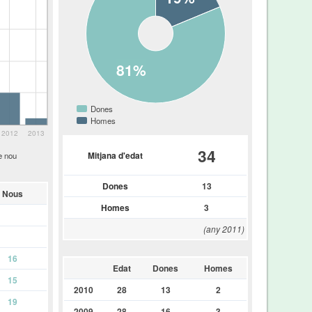
81%
Dones
Homes
2012
2013
34
Mitjana d'edat
e nou
Dones
13
Nous
Homes
3
(any 2011)
16
Edat
Dones
Homes
15
2010
28
13
2
19
2009
28
16
3