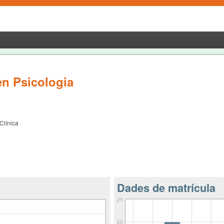
en Psicologia
Clínica
Dades de matrícula
25
20