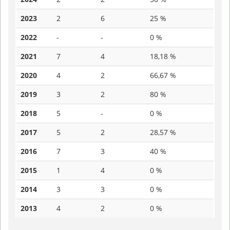
2023
2
6
25 %
2022
-
-
0 %
2021
7
4
18,18 %
2020
4
2
66,67 %
2019
3
2
80 %
2018
5
-
0 %
2017
5
2
28,57 %
2016
7
3
40 %
2015
1
4
0 %
2014
3
3
0 %
2013
4
2
0 %