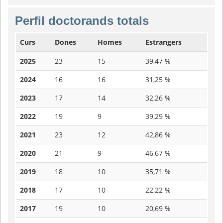
Perfil doctorands totals
Curs
Dones
Homes
Estrangers
2025
23
15
39,47 %
2024
16
16
31,25 %
2023
17
14
32,26 %
2022
19
9
39,29 %
2021
23
12
42,86 %
2020
21
9
46,67 %
2019
18
10
35,71 %
2018
17
10
22,22 %
2017
19
10
20,69 %