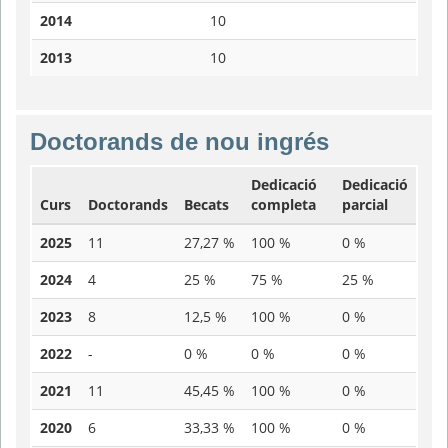
2014
10
2013
10
Doctorands de nou ingrés
Dedicació
Dedicació
Curs
Doctorands
Becats
completa
parcial
2025
11
27,27 %
100 %
0 %
2024
4
25 %
75 %
25 %
2023
8
12,5 %
100 %
0 %
2022
-
0 %
0 %
0 %
2021
11
45,45 %
100 %
0 %
2020
6
33,33 %
100 %
0 %