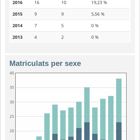
2016
16
10
19,23 %
2015
9
9
5,56 %
2014
7
5
0 %
2013
4
2
0 %
Matriculats per sexe
40
35
30
25
20