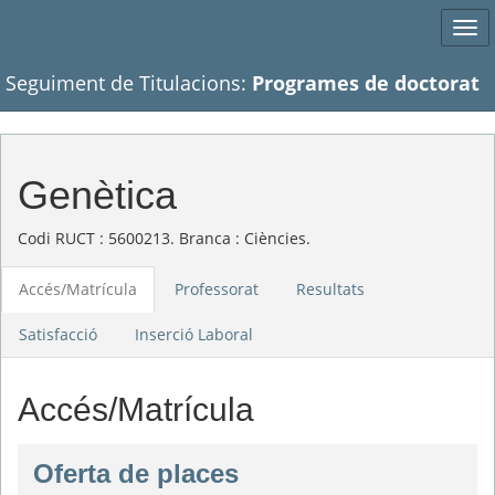
Tog
navi
Seguiment de Titulacions:
Programes de doctorat
Genètica
Codi RUCT : 5600213. Branca : Ciències.
Accés/Matrícula
Professorat
Resultats
Satisfacció
Inserció Laboral
Accés/Matrícula
Oferta de places