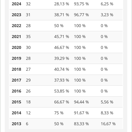
2024
32
28,13 %
93,75 %
6,25 %
2023
31
38,71 %
96,77 %
3,23 %
2022
28
50 %
100 %
0 %
2021
35
45,71 %
100 %
0 %
2020
30
46,67 %
100 %
0 %
2019
28
39,29 %
100 %
0 %
2018
27
40,74 %
100 %
0 %
2017
29
37,93 %
100 %
0 %
2016
26
53,85 %
100 %
0 %
2015
18
66,67 %
94,44 %
5,56 %
2014
12
75 %
91,67 %
8,33 %
2013
6
50 %
83,33 %
16,67 %