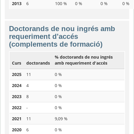
2013
6
100 %
0 %
0 %
0 %
Doctorands de nou ingrés amb
requeriment d'accés
(complements de formació)
% doctorands de nou ingrés
Curs
doctorands
amb requeriment d'accés
2025
11
0 %
2024
4
0 %
2023
8
0 %
2022
-
0 %
2021
11
9,09 %
2020
6
0 %