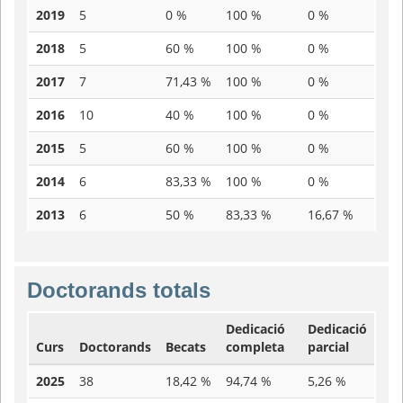
2019
5
0 %
100 %
0 %
2018
5
60 %
100 %
0 %
2017
7
71,43 %
100 %
0 %
2016
10
40 %
100 %
0 %
2015
5
60 %
100 %
0 %
2014
6
83,33 %
100 %
0 %
2013
6
50 %
83,33 %
16,67 %
Doctorands totals
Dedicació
Dedicació
Curs
Doctorands
Becats
completa
parcial
2025
38
18,42 %
94,74 %
5,26 %