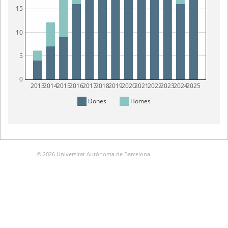
15
10
5
0
2013
2014
2015
2016
2017
2018
2019
2020
2021
2022
2023
2024
2025
Dones
Homes
© 2026 Universitat Autònoma de Barcelona
estudi:show