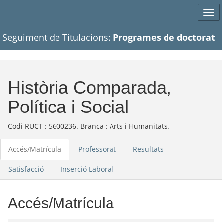
Tog
navi
Seguiment de Titulacions:
Programes de doctorat
Història Comparada,
Política i Social
Codi RUCT : 5600236. Branca : Arts i Humanitats.
Accés/Matrícula
Professorat
Resultats
Satisfacció
Inserció Laboral
Accés/Matrícula