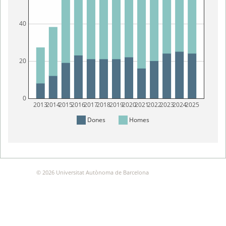
40
20
0
2013
2014
2015
2016
2017
2018
2019
2020
2021
2022
2023
2024
2025
Dones
Homes
© 2026 Universitat Autònoma de Barcelona
estudi:show