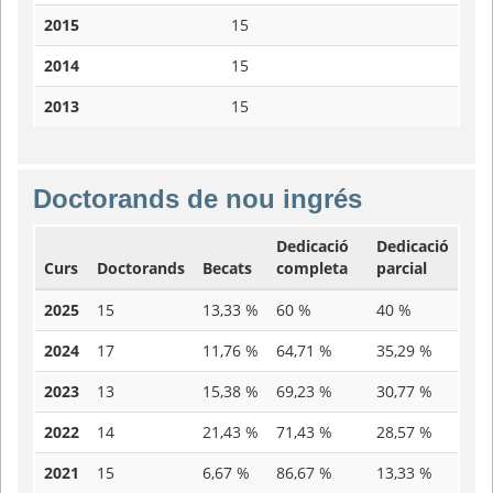
2015
15
2014
15
2013
15
Doctorands de nou ingrés
Dedicació
Dedicació
Curs
Doctorands
Becats
completa
parcial
2025
15
13,33 %
60 %
40 %
2024
17
11,76 %
64,71 %
35,29 %
2023
13
15,38 %
69,23 %
30,77 %
2022
14
21,43 %
71,43 %
28,57 %
2021
15
6,67 %
86,67 %
13,33 %