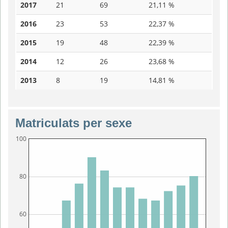
2017
21
69
21,11 %
2016
23
53
22,37 %
2015
19
48
22,39 %
2014
12
26
23,68 %
2013
8
19
14,81 %
Matriculats per sexe
100
80
60