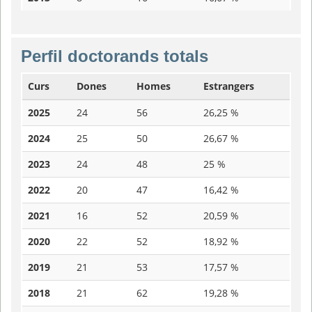
Perfil doctorands totals
Curs
Dones
Homes
Estrangers
2025
24
56
26,25 %
2024
25
50
26,67 %
2023
24
48
25 %
2022
20
47
16,42 %
2021
16
52
20,59 %
2020
22
52
18,92 %
2019
21
53
17,57 %
2018
21
62
19,28 %