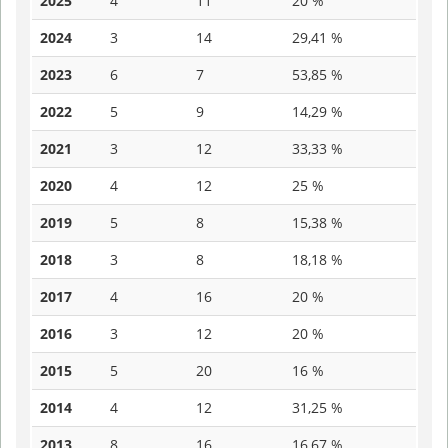
2025
4
11
20 %
2024
3
14
29,41 %
2023
6
7
53,85 %
2022
5
9
14,29 %
2021
3
12
33,33 %
2020
4
12
25 %
2019
5
8
15,38 %
2018
3
8
18,18 %
2017
4
16
20 %
2016
3
12
20 %
2015
5
20
16 %
2014
4
12
31,25 %
2013
8
16
16,67 %