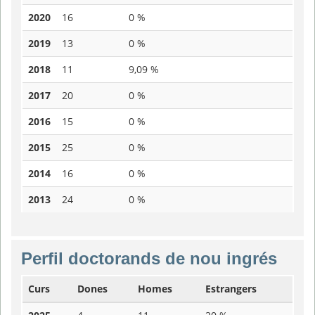
2020
16
0 %
2019
13
0 %
2018
11
9,09 %
2017
20
0 %
2016
15
0 %
2015
25
0 %
2014
16
0 %
2013
24
0 %
Perfil doctorands de nou ingrés
Curs
Dones
Homes
Estrangers