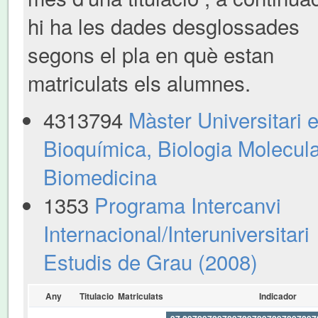
hi ha les dades desglossades
segons el pla en què estan
matriculats els alumnes.
4313794
Màster Universitari 
Bioquímica, Biologia Molecula
Biomedicina
1353
Programa Intercanvi
Internacional/Interuniversitari
Estudis de Grau (2008)
Any
Titulacio
Matriculats
Indicador