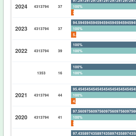
97.29729729729729729729729729
2024
4313794
37
100%
2.702702702702702702702702702
94.59459459459459459459459459
2023
4313794
37
100%
5.405405405405405405405405405
100%
2022
4313794
39
100%
0%
100%
1353
16
100%
0%
95.45454545454545454545454545
2021
4313794
44
100%
4.545454545454545454545454545
97.56097560975609756097560975
2020
4313794
41
100%
2.439024390243902439024390243
97.43589743589743589743589743