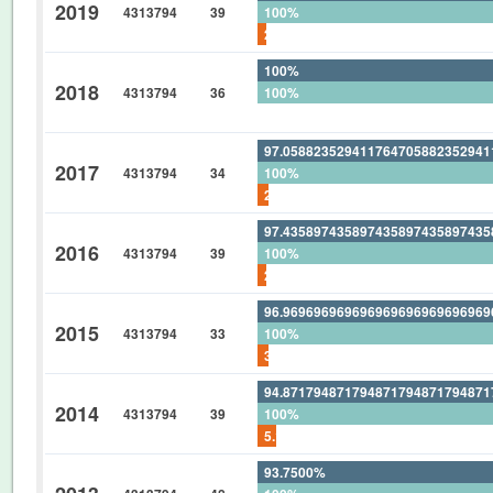
2019
4313794
39
100%
2.564102564102564102564102564
100%
2018
4313794
36
100%
0%
97.05882352941176470588235294
2017
4313794
34
100%
2.941176470588235294117647058
97.43589743589743589743589743
2016
4313794
39
100%
2.564102564102564102564102564
96.96969696969696969696969696
2015
4313794
33
100%
3.030303030303030303030303030
94.87179487179487179487179487
2014
4313794
39
100%
5.128205128205128205128205128
93.7500%