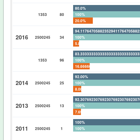
80.0%
1353
80
100%
20.0%
94.11764705882352941176470588
2016
2500245
34
100%
5.882352941176470588235294117
83.33333333333333333333333333
1353
96
100%
16.66666666666666666666666666
92.00%
2014
2500245
25
100%
8.00%
92.30769230769230769230769230
2013
2500245
13
100%
7.692307692307692307692307692
100%
2011
2500245
1
100%
0%