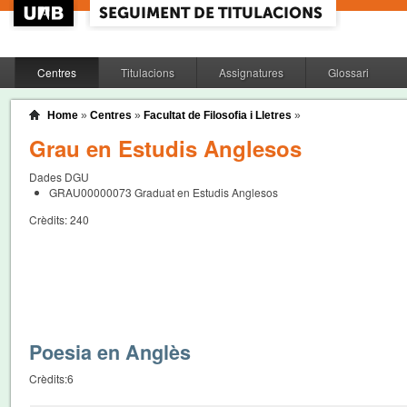
Centres
Titulacions
Assignatures
Glossari
Home
»
Centres
»
Facultat de Filosofia i Lletres
»
Grau en Estudis Anglesos
Dades DGU
GRAU00000073
Graduat en Estudis Anglesos
Crèdits:
240
Poesia en Anglès
Crèdits:
6