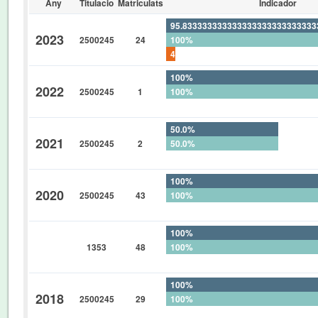
Any
Titulacio
Matriculats
Indicador
95.83333333333333333333333333
2023
2500245
24
100%
4.166666666666666666666666666
100%
2022
2500245
1
100%
0%
50.0%
2021
2500245
2
50.0%
0%
100%
2020
2500245
43
100%
0%
100%
1353
48
100%
0%
100%
2018
2500245
29
100%
0%