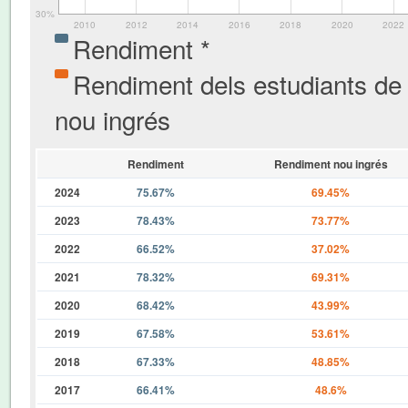
30%
2010
2012
2014
2016
2018
2020
2022
Rendiment *
Rendiment dels estudiants de
nou ingrés
Rendiment
Rendiment nou ingrés
2024
75.67%
69.45%
2023
78.43%
73.77%
2022
66.52%
37.02%
2021
78.32%
69.31%
2020
68.42%
43.99%
2019
67.58%
53.61%
2018
67.33%
48.85%
2017
66.41%
48.6%