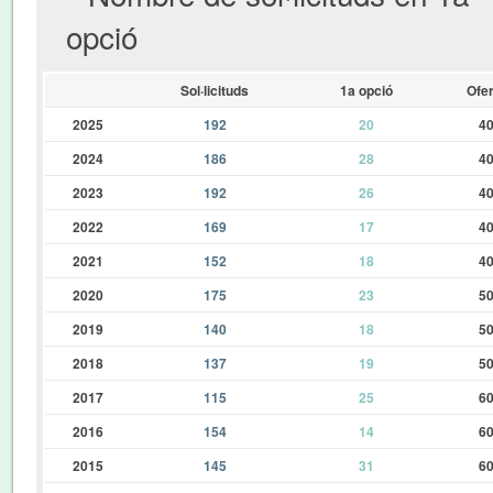
opció
Sol·licituds
1a opció
Ofer
2025
192
20
4
2024
186
28
4
2023
192
26
4
2022
169
17
4
2021
152
18
4
2020
175
23
5
2019
140
18
5
2018
137
19
5
2017
115
25
6
2016
154
14
6
2015
145
31
6