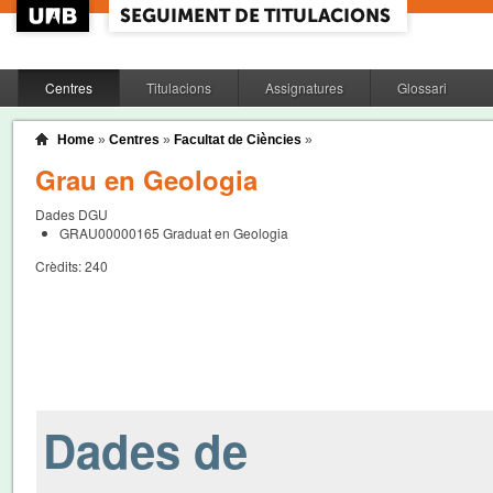
Centres
Titulacions
Assignatures
Glossari
Home
»
Centres
»
Facultat de Ciències
»
Grau en Geologia
Dades DGU
GRAU00000165
Graduat en Geologia
Crèdits:
240
Dades de