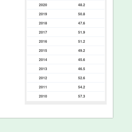
2020
48.2
2019
50.8
2018
47.6
2017
51.9
2016
51.2
2015
49.2
2014
45.6
2013
46.5
2012
52.6
2011
54.2
2010
57.3