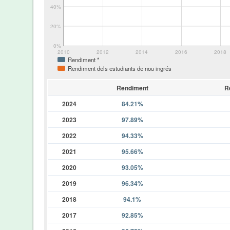
40%
20%
0%
2010
2012
2014
2016
2018
Rendiment *
Rendiment dels estudiants de nou ingrés
Rendiment
R
2024
84.21%
2023
97.89%
2022
94.33%
2021
95.66%
2020
93.05%
2019
96.34%
2018
94.1%
2017
92.85%