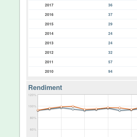
2017
36
2016
37
2015
29
2014
24
2013
24
2012
32
2011
57
2010
94
Rendiment
120%
100%
80%
60%