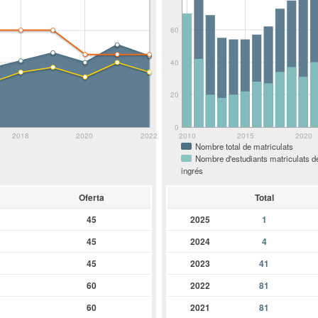
60
40
20
0
2018
2020
2022
2010
2015
2020
Nombre total de matriculats
Nombre d'estudiants matriculats d
ingrés
Oferta
Total
45
2025
1
45
2024
4
45
2023
41
60
2022
81
60
2021
81