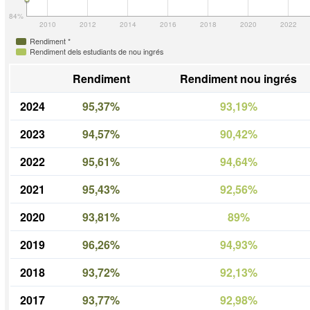
84%
2010
2012
2014
2016
2018
2020
2022
Rendiment *
Rendiment dels estudiants de nou ingrés
Rendiment
Rendiment nou ingrés
2024
95,37%
93,19%
2023
94,57%
90,42%
2022
95,61%
94,64%
2021
95,43%
92,56%
2020
93,81%
89%
2019
96,26%
94,93%
2018
93,72%
92,13%
2017
93,77%
92,98%