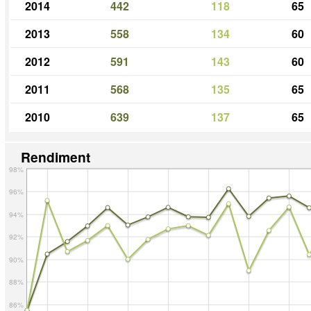
2014
442
118
65
2013
558
134
60
2012
591
143
60
2011
568
135
65
2010
639
137
65
Rendiment
98%
96%
94%
92%
90%
88%
86%