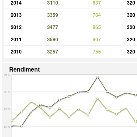
2014
3110
837
320
2013
3359
764
320
2012
3477
865
320
2011
3580
907
320
2010
3257
755
320
Rendiment
95%
90%
85%
80%