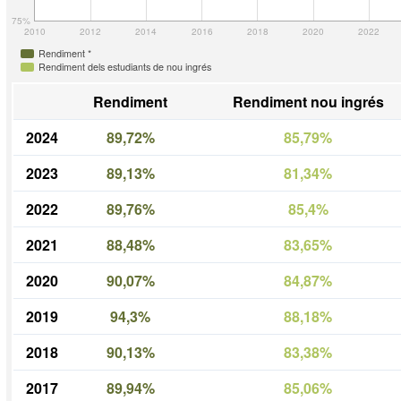
75%
2010
2012
2014
2016
2018
2020
2022
Rendiment *
Rendiment dels estudiants de nou ingrés
Rendiment
Rendiment nou ingrés
2024
89,72%
85,79%
2023
89,13%
81,34%
2022
89,76%
85,4%
2021
88,48%
83,65%
2020
90,07%
84,87%
2019
94,3%
88,18%
2018
90,13%
83,38%
2017
89,94%
85,06%