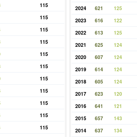
3
115
2024
621
125
1
115
2023
616
122
4
115
2022
613
125
3
115
2021
625
124
9
115
2020
607
124
8
115
2019
614
124
0
115
2018
605
124
6
115
2017
623
120
5
115
2016
641
121
4
115
2015
657
143
4
115
2014
637
134