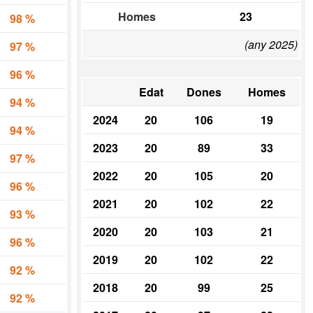
Homes
23
98 %
(any 2025)
97 %
96 %
Edat
Dones
Homes
94 %
2024
20
106
19
94 %
2023
20
89
33
97 %
2022
20
105
20
96 %
2021
20
102
22
93 %
2020
20
103
21
96 %
2019
20
102
22
92 %
2018
20
99
25
92 %