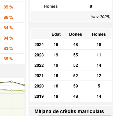
Homes
9
85 %
(any 2025)
86 %
84 %
Edat
Dones
Homes
94 %
2024
19
48
18
83 %
2023
19
55
11
65 %
2022
19
52
14
2021
19
52
12
2020
18
59
5
2019
19
48
14
Mitjana de crèdits matriculats