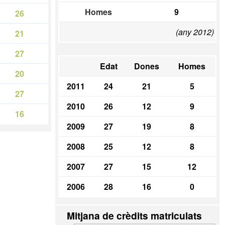
Homes
9
26
(any 2012)
21
27
Edat
Dones
Homes
20
2011
24
21
5
27
2010
26
12
9
16
2009
27
19
8
2008
25
12
8
2007
27
15
12
2006
28
16
0
Mitjana de crèdits matriculats