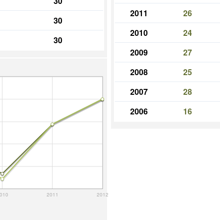
30
2011
26
30
2010
24
30
2009
27
2008
25
2007
28
2006
16
010
2011
2012