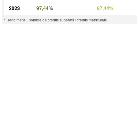
2023
97,44%
97,44%
* Rendiment = nombre de crèdits superats / crèdits matriculats