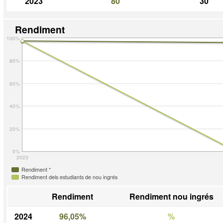
2023
80
30
Rendiment
100%
80%
60%
40%
20%
0%
2023
Rendiment *
Rendiment dels estudiants de nou ingrés
Rendiment
Rendiment nou ingrés
2024
96,05%
%