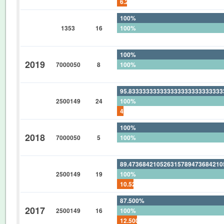
6.2500%
100%
1353
16
100%
0%
100%
2019
7000050
8
100%
0%
95.83333333333333333333333333
2500149
24
100%
4.166666666666666666666666666
100%
2018
7000050
5
100%
0%
89.47368421052631578947368421
2500149
19
100%
10.52631578947368421052631578
87.500%
2017
2500149
16
100%
12.500%