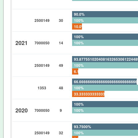
0%
90.0%
2500149
30
100%
10.0%
100%
2021
7000050
14
100%
0%
93.87755102040816326530612244
2500149
49
100%
6.122448979591836734693877551
66.66666666666666666666666666
1353
48
100%
33.33333333333333333333333333
100%
2020
7000050
9
100%
0%
93.7500%
2500149
32
100%