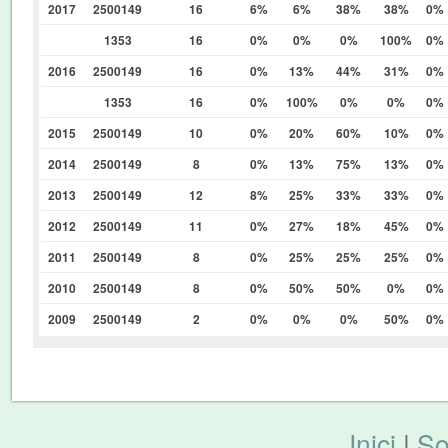
2017
2500149
16
6%
6%
38%
38%
0%
1353
16
0%
0%
0%
100%
0%
2016
2500149
16
0%
13%
44%
31%
0%
1353
16
0%
100%
0%
0%
0%
2015
2500149
10
0%
20%
60%
10%
0%
2014
2500149
8
0%
13%
75%
13%
0%
2013
2500149
12
8%
25%
33%
33%
0%
2012
2500149
11
0%
27%
18%
45%
0%
2011
2500149
8
0%
25%
25%
25%
0%
2010
2500149
8
0%
50%
50%
0%
0%
2009
2500149
2
0%
0%
0%
50%
0%
Inici
|
So