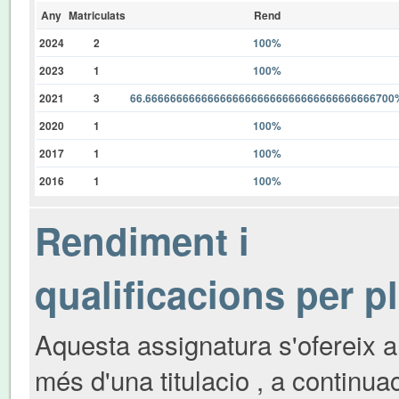
Any
Matriculats
Rend
2024
2
100%
2023
1
100%
2021
3
66.6666666666666666666666666666666666666700
2020
1
100%
2017
1
100%
2016
1
100%
Rendiment i
qualificacions per p
Aquesta assignatura s'ofereix a
més d'una titulacio , a continua