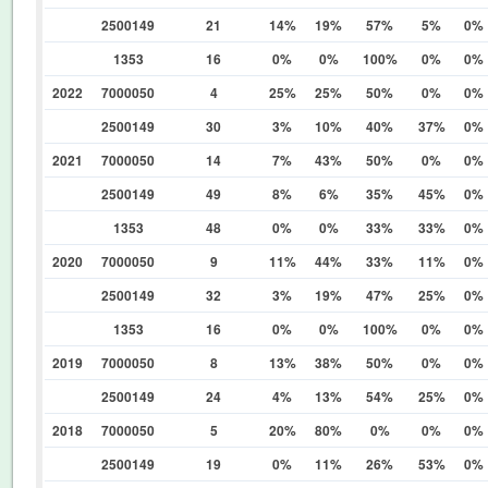
2500149
21
14%
19%
57%
5%
0%
1353
16
0%
0%
100%
0%
0%
2022
7000050
4
25%
25%
50%
0%
0%
2500149
30
3%
10%
40%
37%
0%
2021
7000050
14
7%
43%
50%
0%
0%
2500149
49
8%
6%
35%
45%
0%
1353
48
0%
0%
33%
33%
0%
2020
7000050
9
11%
44%
33%
11%
0%
2500149
32
3%
19%
47%
25%
0%
1353
16
0%
0%
100%
0%
0%
2019
7000050
8
13%
38%
50%
0%
0%
2500149
24
4%
13%
54%
25%
0%
2018
7000050
5
20%
80%
0%
0%
0%
2500149
19
0%
11%
26%
53%
0%