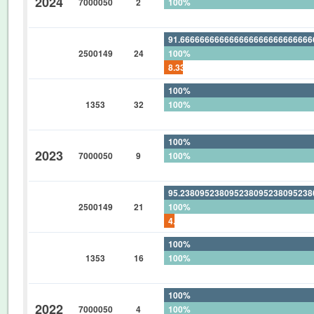
2024
7000050
2
100%
0%
91.66666666666666666666666666
2500149
24
100%
8.333333333333333333333333333
100%
1353
32
100%
0%
100%
2023
7000050
9
100%
0%
95.23809523809523809523809523
2500149
21
100%
4.761904761904761904761904761
100%
1353
16
100%
0%
100%
2022
7000050
4
100%