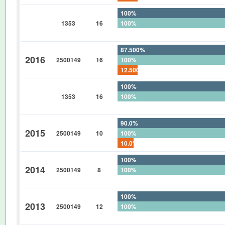
100%
1353
16
100%
0%
87.500%
2016
2500149
16
100%
12.500%
100%
1353
16
100%
0%
90.0%
2015
2500149
10
100%
10.0%
100%
2014
2500149
8
100%
0%
100%
2013
2500149
12
100%
0%