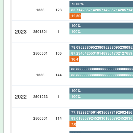
75.00%
1353
128
85.71428571428571428571428571
12.500%
100%
2023
2501801
1
100%
0%
78.09523809523809523809523809
2500501
105
87.23404255319148936170212765
10.47619047619047619047619047
88.88888888888888888888888888
1353
144
88.88888888888888888888888888
0%
100%
2022
2501233
1
100%
0%
77.19298245614035087719298245
2500501
114
83.01886792452830188679245283
7.017543859649122807017543859