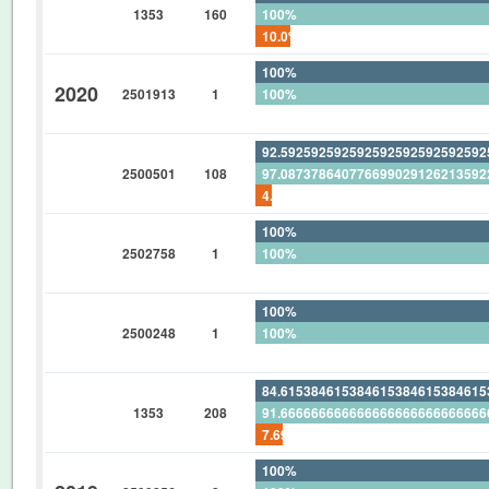
1353
160
100%
10.0%
100%
2020
2501913
1
100%
0%
92.59259259259259259259259259
2500501
108
97.08737864077669902912621359
4.629629629629629629629629629
100%
2502758
1
100%
0%
100%
2500248
1
100%
0%
84.61538461538461538461538461
1353
208
91.66666666666666666666666666
7.692307692307692307692307692
100%