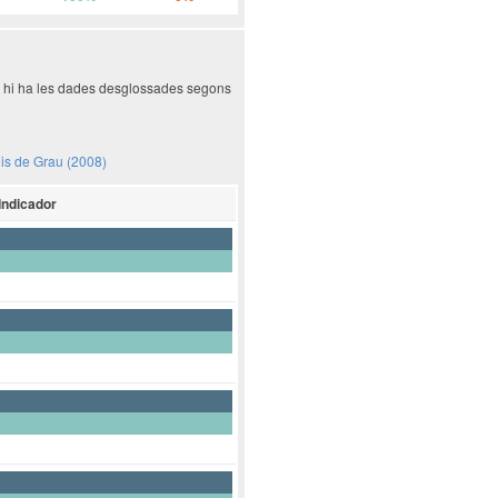
ió hi ha les dades desglossades segons
dis de Grau (2008)
Indicador