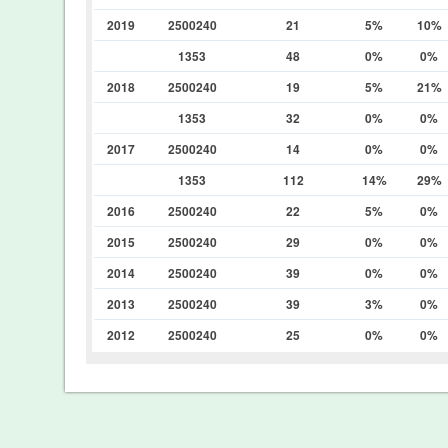
2019
2500240
21
5%
10%
1353
48
0%
0%
2018
2500240
19
5%
21%
1353
32
0%
0%
2017
2500240
14
0%
0%
1353
112
14%
29%
2016
2500240
22
5%
0%
2015
2500240
29
0%
0%
2014
2500240
39
0%
0%
2013
2500240
39
3%
0%
2012
2500240
25
0%
0%