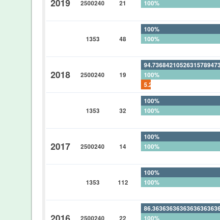
2019
2500240
21
100%
0%
100%
1353
48
100%
0%
94.7368421052631578947
2018
2500240
19
100%
5.26315789473684210526
100%
1353
32
100%
0%
100%
2017
2500240
14
100%
0%
100%
1353
112
100%
0%
86.3636363636363636363
2016
2500240
22
100%