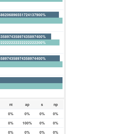
363636363636363636400%
586206896551724137900%
13793103448275862100%
435897435897435897400%
222222222222222222200%
23076923076923076900%
358974358974358974400%
41025641025641025600%
nt
ap
s
np
0%
0%
0%
0%
0%
100%
0%
0%
0%
0%
0%
0%