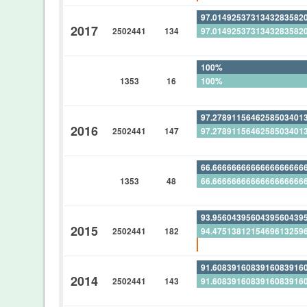
97.0149253731343283582
2017
2502441
134
97.0149253731343283582
0%
100%
1353
16
100%
0%
97.2789115646258503401
2016
2502441
147
97.2789115646258503401
0%
66.6666666666666666666
1353
48
66.6666666666666666666
0%
93.9560439560439560439
2015
2502441
182
94.4751381215469613259
0.54945054945054945054
91.6083916083916083916
2014
2502441
143
91.6083916083916083916
0%