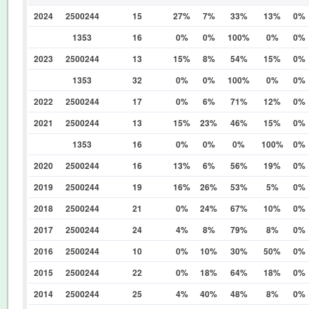
2024
2500244
15
27%
7%
33%
13%
0%
1353
16
0%
0%
100%
0%
0%
2023
2500244
13
15%
8%
54%
15%
0%
1353
32
0%
0%
100%
0%
0%
2022
2500244
17
0%
6%
71%
12%
0%
2021
2500244
13
15%
23%
46%
15%
0%
1353
16
0%
0%
0%
100%
0%
2020
2500244
16
13%
6%
56%
19%
0%
2019
2500244
19
16%
26%
53%
5%
0%
2018
2500244
21
0%
24%
67%
10%
0%
2017
2500244
24
4%
8%
79%
8%
0%
2016
2500244
10
0%
10%
30%
50%
0%
2015
2500244
22
0%
18%
64%
18%
0%
2014
2500244
25
4%
40%
48%
8%
0%