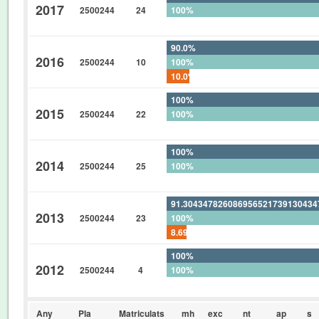
2017
2500244
24
100%
0%
90.0%
2016
2500244
10
100%
10.0%
100%
2015
2500244
22
100%
0%
100%
2014
2500244
25
100%
0%
91.30434782608695652173913043
2013
2500244
23
100%
8.695652173913043478260869565
100%
2012
2500244
4
100%
0%
Any
Pla
Matriculats
mh
exc
nt
ap
s