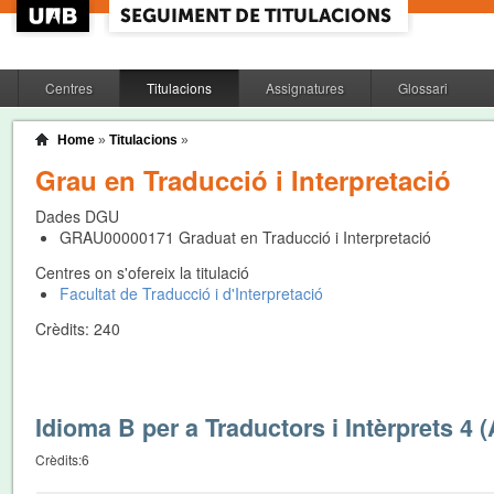
Centres
Titulacions
Assignatures
Glossari
Home
»
Titulacions
»
Grau en Traducció i Interpretació
Dades DGU
GRAU00000171
Graduat en Traducció i Interpretació
Centres on s'ofereix la titulació
Facultat de Traducció i d'Interpretació
Crèdits:
240
Idioma B per a Traductors i Intèrprets 4 
Crèdits:
6