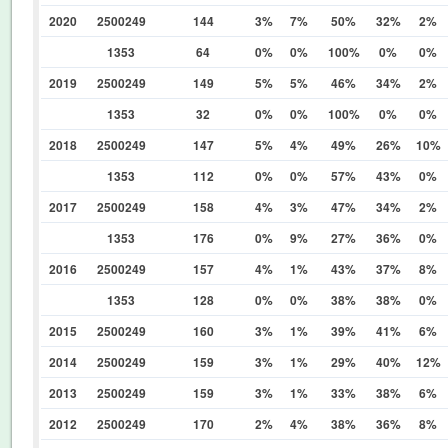
2020
2500249
144
3%
7%
50%
32%
2%
1353
64
0%
0%
100%
0%
0%
2019
2500249
149
5%
5%
46%
34%
2%
1353
32
0%
0%
100%
0%
0%
2018
2500249
147
5%
4%
49%
26%
10%
1353
112
0%
0%
57%
43%
0%
2017
2500249
158
4%
3%
47%
34%
2%
1353
176
0%
9%
27%
36%
0%
2016
2500249
157
4%
1%
43%
37%
8%
1353
128
0%
0%
38%
38%
0%
2015
2500249
160
3%
1%
39%
41%
6%
2014
2500249
159
3%
1%
29%
40%
12%
2013
2500249
159
3%
1%
33%
38%
6%
2012
2500249
170
2%
4%
38%
36%
8%