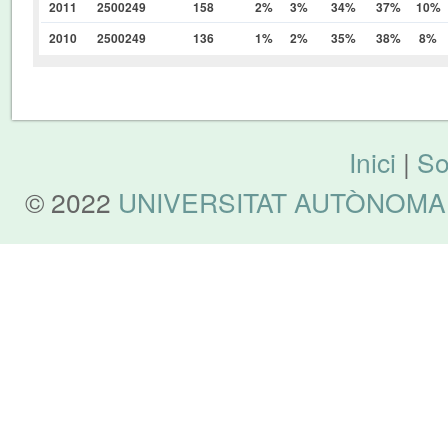
2011
2500249
158
2%
3%
34%
37%
10%
2010
2500249
136
1%
2%
35%
38%
8%
Inici
|
So
© 2022
UNIVERSITAT AUTÒNOMA