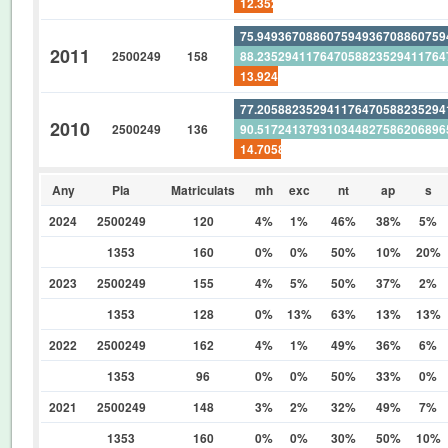
12.35294117647058823529411764
75.94936708860759493670886075
2011
2500249
158
88.23529411764705882352941176
13.92405063291139240506329113
77.20588235294117647058823529
2010
2500249
136
90.51724137931034482758620689
14.70588235294117647058823529
Any
Pla
Matriculats
mh
exc
nt
ap
s
2024
2500249
120
4%
1%
46%
38%
5%
1353
160
0%
0%
50%
10%
20%
2023
2500249
155
4%
5%
50%
37%
2%
1353
128
0%
13%
63%
13%
13%
2022
2500249
162
4%
1%
49%
36%
6%
1353
96
0%
0%
50%
33%
0%
2021
2500249
148
3%
2%
32%
49%
7%
1353
160
0%
0%
30%
50%
10%