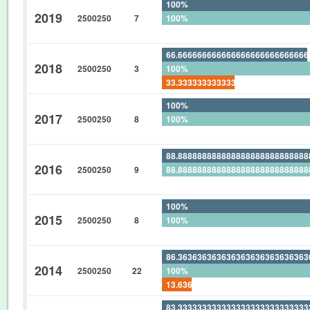
100%
2019
2500250
7
100%
0%
66.66666666666666666666666666
2018
2500250
3
100%
33.33333333333333333333333333
100%
2017
2500250
8
100%
0%
88.88888888888888888888888888
2016
2500250
9
88.88888888888888888888888888
0%
100%
2015
2500250
8
100%
0%
86.36363636363636363636363636
2014
2500250
22
100%
13.63636363636363636363636363
83.33333333333333333333333333