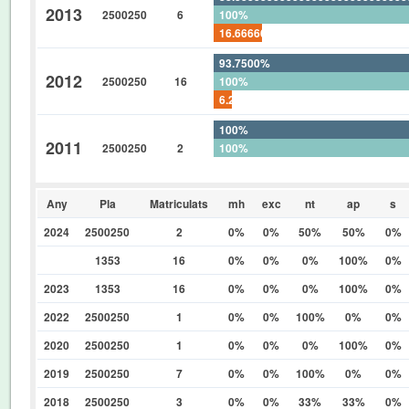
2013
2500250
6
100%
16.66666666666666666666666666
93.7500%
2012
2500250
16
100%
6.2500%
100%
2011
2500250
2
100%
0%
Any
Pla
Matriculats
mh
exc
nt
ap
s
2024
2500250
2
0%
0%
50%
50%
0%
1353
16
0%
0%
0%
100%
0%
2023
1353
16
0%
0%
0%
100%
0%
2022
2500250
1
0%
0%
100%
0%
0%
2020
2500250
1
0%
0%
0%
100%
0%
2019
2500250
7
0%
0%
100%
0%
0%
2018
2500250
3
0%
0%
33%
33%
0%