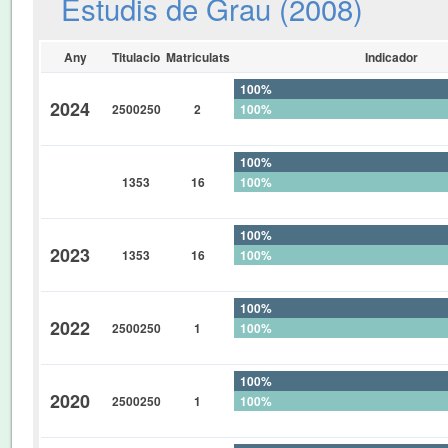
Estudis de Grau (2008)
Any
Titulacio
Matriculats
Indicador
100%
2024
2500250
2
100%
0%
100%
1353
16
100%
0%
100%
2023
1353
16
100%
0%
100%
2022
2500250
1
100%
0%
100%
2020
2500250
1
100%
0%