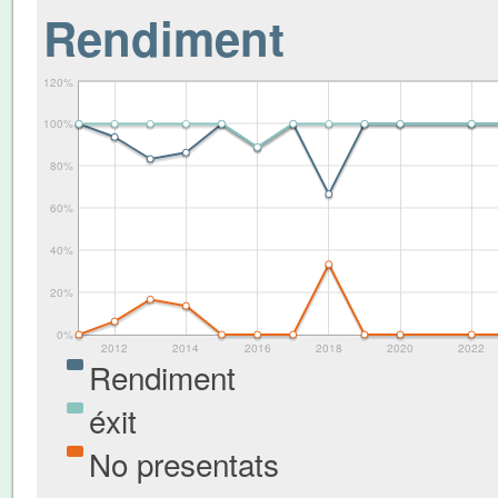
Rendiment
120%
100%
80%
60%
40%
20%
0%
2012
2014
2016
2018
2020
2022
Rendiment
éxit
No presentats