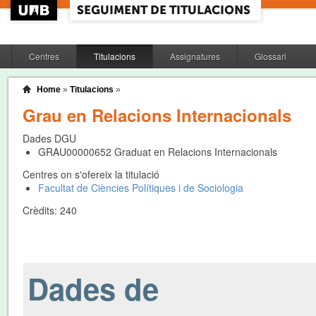
Centres
Titulacions
Assignatures
Glossari
Home
»
Titulacions
»
Grau en Relacions Internacionals
Dades DGU
GRAU00000652
Graduat en Relacions Internacionals
Centres on s'ofereix la titulació
Facultat de Ciències Polítiques i de Sociologia
Crèdits:
240
Dades de