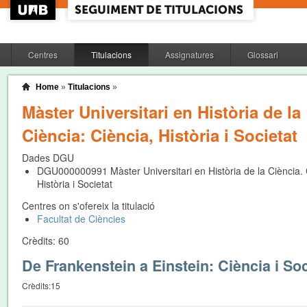
Centres
Titulacions
Assignatures
Glossari
Home
»
Titulacions
»
Màster Universitari en Història de la
Ciència: Ciència, Història i Societat
Dades DGU
DGU000000991
Màster Universitari en Història de la Ciència. 
Història i Societat
Centres on s'ofereix la titulació
Facultat de Ciències
Crèdits:
60
De Frankenstein a Einstein: Ciència i S
Crèdits:
15