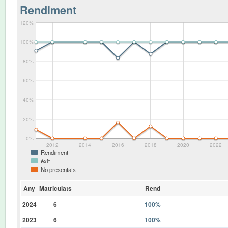
Rendiment
120%
100%
80%
60%
40%
20%
0%
2012
2014
2016
2018
2020
2022
Rendiment
éxit
No presentats
Any
Matriculats
Rend
2024
6
100%
2023
6
100%