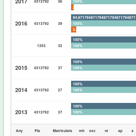
2017
4313792
36
100%
2.777777777777777777777777777
94.87179487179487179487179487
2016
4313792
39
100%
5.128205128205128205128205128
100%
1353
32
100%
0%
100%
2015
4313792
37
100%
0%
100%
2014
4313792
27
100%
0%
100%
2013
4313792
37
100%
0%
Any
Pla
Matriculats
mh
exc
nt
ap
s