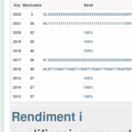
Any
Matriculats
Rend
2022
3
33.3333333333333333333333333333333333333300
2021
36
86.1111111111111111111111111111111111111100
2020
32
100%
2019
39
100%
2018
40
100%
2017
36
97.2222222222222222222222222222222222222200
2016
39
94.8717948717948717948717948717948717948700
2015
37
100%
2014
27
100%
2013
37
100%
Rendiment i