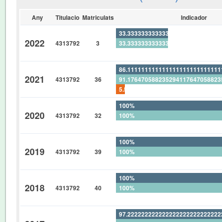
Any
Titulacio
Matriculats
Indicador
33.33333333333333333333333333
2022
4313792
3
33.33333333333333333333333333
0%
86.11111111111111111111111111
2021
4313792
36
91.17647058823529411764705882
5.555555555555555555555555555
100%
2020
4313792
32
100%
0%
100%
2019
4313792
39
100%
0%
100%
2018
4313792
40
100%
0%
97.22222222222222222222222222