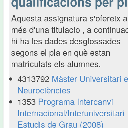
qualificacions per p
Aquesta assignatura s'ofereix a
més d'una titulacio , a continua
hi ha les dades desglossades
segons el pla en què estan
matriculats els alumnes.
4313792
Màster Universitari 
Neurociències
1353
Programa Intercanvi
Internacional/Interuniversitari
Estudis de Grau (2008)