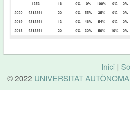
1353
16
0%
0%
100%
0%
0%
2020
4313861
20
0%
55%
35%
0%
0%
2019
4313861
13
0%
46%
54%
0%
0%
2018
4313861
20
0%
30%
50%
10%
0%
Inici
|
So
© 2022
UNIVERSITAT AUTÒNOMA