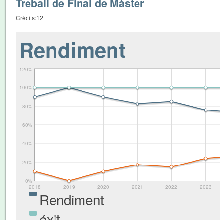
Treball de Final de Màster
Crèdits:
12
Rendiment
120%
100%
80%
60%
40%
20%
0%
2018
2019
2020
2021
2022
2023
Rendiment
éxit