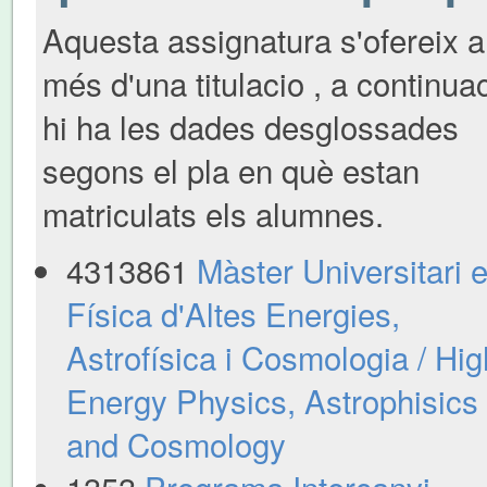
Aquesta assignatura s'ofereix a
més d'una titulacio , a continua
hi ha les dades desglossades
segons el pla en què estan
matriculats els alumnes.
4313861
Màster Universitari 
Física d'Altes Energies,
Astrofísica i Cosmologia / Hig
Energy Physics, Astrophisics
and Cosmology
1353
Programa Intercanvi