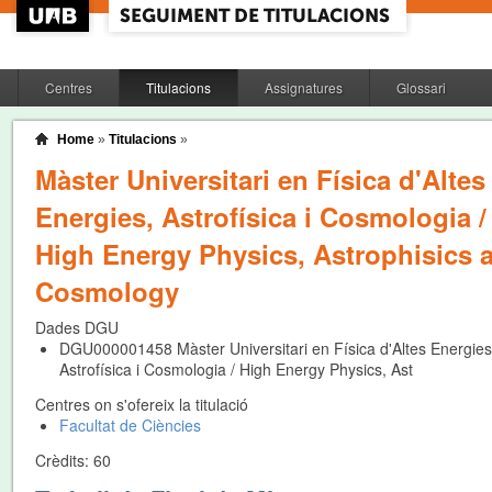
Centres
Titulacions
Assignatures
Glossari
Home
»
Titulacions
»
Màster Universitari en Física d'Altes
Energies, Astrofísica i Cosmologia /
High Energy Physics, Astrophisics 
Cosmology
Dades DGU
DGU000001458
Màster Universitari en Física d'Altes Energies
Astrofísica i Cosmologia / High Energy Physics, Ast
Centres on s'ofereix la titulació
Facultat de Ciències
Crèdits:
60