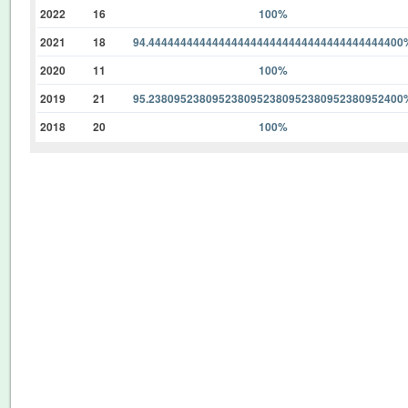
2022
16
100%
2021
18
94.4444444444444444444444444444444444444400
2020
11
100%
2019
21
95.2380952380952380952380952380952380952400
2018
20
100%