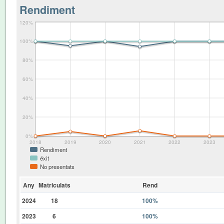
Rendiment
120%
100%
80%
60%
40%
20%
0%
2018
2019
2020
2021
2022
2023
Rendiment
éxit
No presentats
Any
Matriculats
Rend
2024
18
100%
2023
6
100%