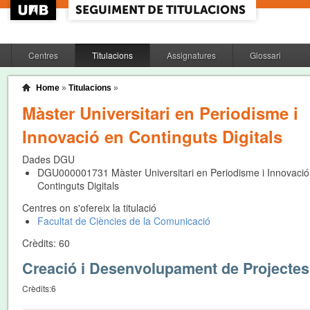
Centres
Titulacions
Assignatures
Glossari
Home
»
Titulacions
»
Màster Universitari en Periodisme i
Innovació en Continguts Digitals
Dades DGU
DGU000001731
Màster Universitari en Periodisme i Innovació
Continguts Digitals
Centres on s'ofereix la titulació
Facultat de Ciències de la Comunicació
Crèdits:
60
Creació i Desenvolupament de Projectes
Crèdits:
6