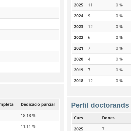
2025
11
0 %
2024
9
0 %
2023
12
0 %
2022
6
0 %
2021
7
0 %
2020
4
0 %
2019
7
0 %
2018
12
0 %
Perfil doctorands
ompleta
Dedicació parcial
18,18 %
Curs
Dones
11,11 %
2025
7