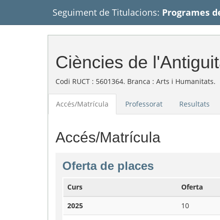
Seguiment de Titulacions:
Programes de
Ciències de l'Antiguit
Codi RUCT : 5601364. Branca : Arts i Humanitats.
Accés/Matrícula
Professorat
Resultats
Accés/Matrícula
Oferta de places
Curs
Oferta
2025
10