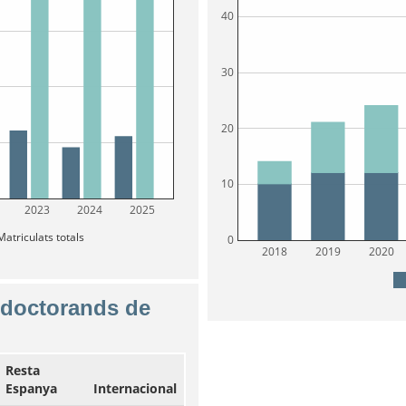
40
30
20
10
2023
2024
2025
atriculats totals
0
2018
2019
2020
 doctorands de
Resta
Espanya
Internacional