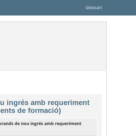
Glossari
u ingrés amb requeriment
ents de formació)
orands de nou ingrés amb requeriment