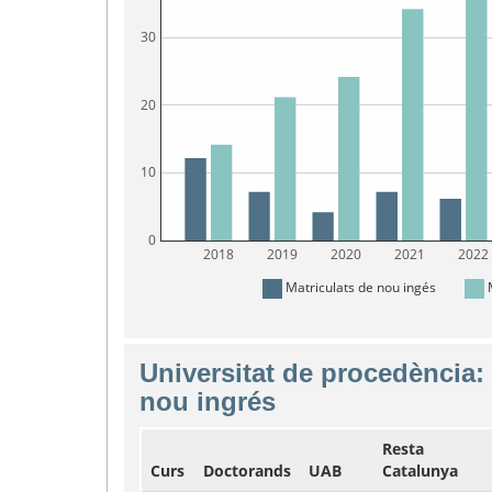
30
20
10
0
2018
2019
2020
2021
2022
Matriculats de nou ingés
M
Universitat de procedència:
nou ingrés
Resta
Curs
Doctorands
UAB
Catalunya