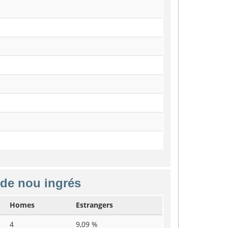
 de nou ingrés
Homes
Estrangers
4
9,09 %