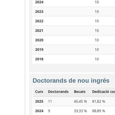
2024
10
2023
10
2022
10
2021
10
2020
10
2019
10
2018
10
Doctorands de nou ingrés
Curs
Doctorands
Becats
Dedicació c
2025
11
45,45 %
81,82 %
2024
9
33,33 %
88,89 %