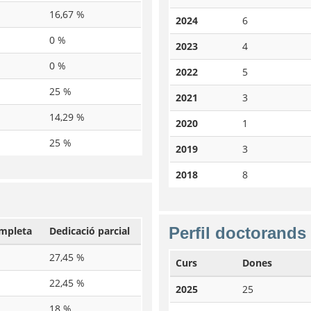
16,67 %
2024
6
0 %
2023
4
0 %
2022
5
25 %
2021
3
14,29 %
2020
1
25 %
2019
3
2018
8
Perfil doctorands 
ompleta
Dedicació parcial
27,45 %
Curs
Dones
22,45 %
2025
25
18 %