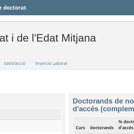
 doctorat
at i de l'Edat Mitjana
Satisfacció
Inserció Laboral
Doctorands de no
d'accés (complem
% doct
Curs
doctorands
d'accés