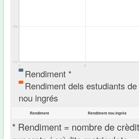
0%
-1%
-1
0
Rendiment *
Rendiment dels estudiants de
nou ingrés
Rendiment
Rendiment nou ingrés
* Rendiment = nombre de crèdi