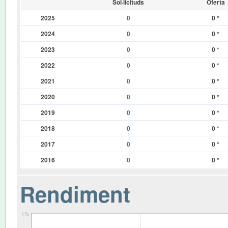
Sol·licituds
Oferta
2025
0
0
*
2024
0
0
*
2023
0
0
*
2022
0
0
*
2021
0
0
*
2020
0
0
*
2019
0
0
*
2018
0
0
*
2017
0
0
*
2016
0
0
*
Rendiment
1%