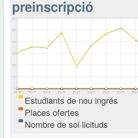
preinscripció
60
50
40
30
20
10
0
2016
2017
2018
2019
2020
2021
2022
2023
202
Estudiants de nou ingrés
Places ofertes
Nombre de sol·licituds