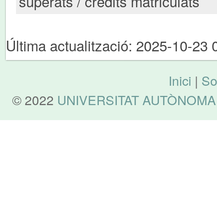
superats / crèdits matriculats
Última actualització: 2025-10-23 
Inici
|
So
© 2022
UNIVERSITAT AUTÒNOMA