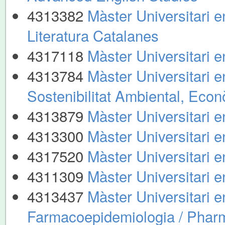
4313382
Màster Universitari 
Literatura Catalanes
4317118
Màster Universitari e
4313784
Màster Universitari e
Sostenibilitat Ambiental, Econ
4313879
Màster Universitari e
4313300
Màster Universitari en
4317520
Màster Universitari e
4311309
Màster Universitari 
4313437
Màster Universitari e
Farmacoepidemiologia / Phar