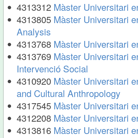
4313312
Màster Universitari 
4313805
Màster Universitari 
Analysis
4313768
Màster Universitari e
4313769
Màster Universitari 
Intervenció Social
4310920
Màster Universitari e
and Cultural Anthropology
4317545
Màster Universitari e
4312208
Màster Universitari 
4313816
Màster Universitari e