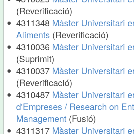
(Reverificació)
4311348
Màster Universitari 
Aliments
(Reverificació)
4310036
Màster Universitari 
(Suprimit)
4310037
Màster Universitari e
(Reverificació)
4310487
Màster Universitari 
d'Empreses / Research on Ent
Management
(Fusió)
4311317
Màster Universitari e