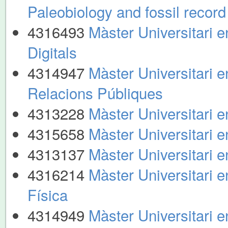
Paleobiology and fossil record
4316493
Màster Universitari 
Digitals
4314947
Màster Universitari en
Relacions Públiques
4313228
Màster Universitari en
4315658
Màster Universitari e
4313137
Màster Universitari en
4316214
Màster Universitari en
Física
4314949
Màster Universitari e