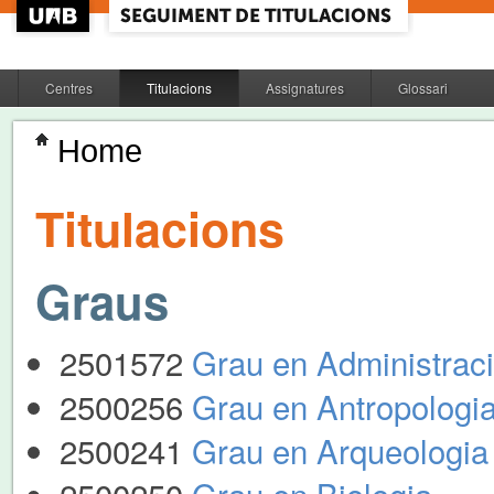
Centres
Titulacions
Assignatures
Glossari
Home
Titulacions
Graus
2501572
Grau en Administraci
2500256
Grau en Antropologia 
2500241
Grau en Arqueologia