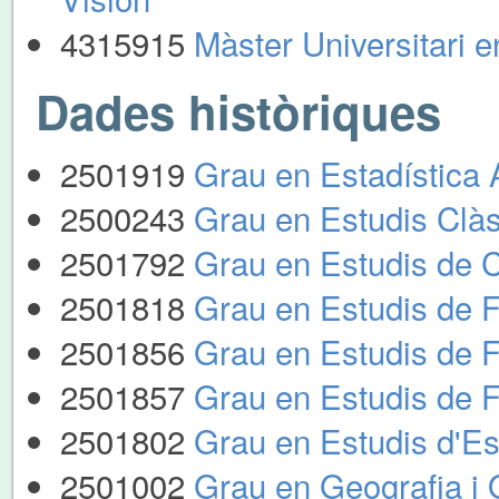
4315915
Màster Universitari 
Dades històriques
2501919
Grau en Estadística
2500243
Grau en Estudis Clà
2501792
Grau en Estudis de C
2501818
Grau en Estudis de F
2501856
Grau en Estudis de 
2501857
Grau en Estudis de 
2501802
Grau en Estudis d'Es
2501002
Grau en Geografia i O