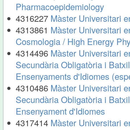
Pharmacoepidemiology
4316227
Màster Universitari e
4313861
Màster Universitari en
Cosmologia / High Energy Phy
4314496
Màster Universitari 
Secundària Obligatòria i Batxil
Ensenyaments d'Idiomes (espe
4310486
Màster Universitari 
Secundària Obligatòria i Batxil
Ensenyament d'Idiomes
4317414
Màster Universitari 