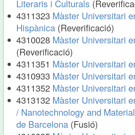
Literaris i Culturals
(Reverifica
4311323
Màster Universitari e
Hispànica
(Reverificació)
4310028
Màster Universitari en
(Reverificació)
4311351
Màster Universitari
4310933
Màster Universitari 
4311352
Màster Universitari 
4313132
Màster Universitari e
/ Nanotechnology and Material
de Barcelona
(Fusió)