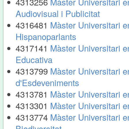
4313256
Màster Universitari 
Audiovisual i Publicitat
4316481
Màster Universitari e
Hispanoparlants
4317141
Màster Universitari e
Educativa
4313799
Màster Universitari e
d'Esdeveniments
4313781
Màster Universitari 
4313301
Màster Universitari e
4313774
Màster Universitari e
Biodiversitat