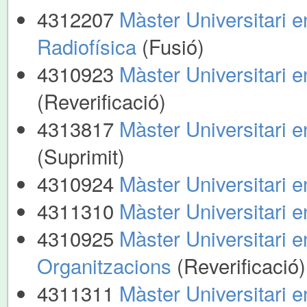
4312207
Màster Universitari e
Radiofísica
(Fusió)
4310923
Màster Universitari 
(Reverificació)
4313817
Màster Universitari 
(Suprimit)
4310924
Màster Universitari
4311310
Màster Universitari 
4310925
Màster Universitari 
Organitzacions
(Reverificació)
4311311
Màster Universitari 