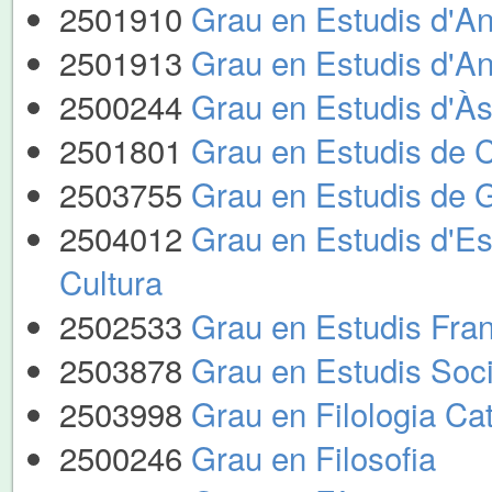
2501910
Grau en Estudis d'An
2501913
Grau en Estudis d'An
2500244
Grau en Estudis d'Às
2501801
Grau en Estudis de C
2503755
Grau en Estudis de 
2504012
Grau en Estudis d'Esp
Cultura
2502533
Grau en Estudis Fra
2503878
Grau en Estudis Soci
2503998
Grau en Filologia Cat
2500246
Grau en Filosofia