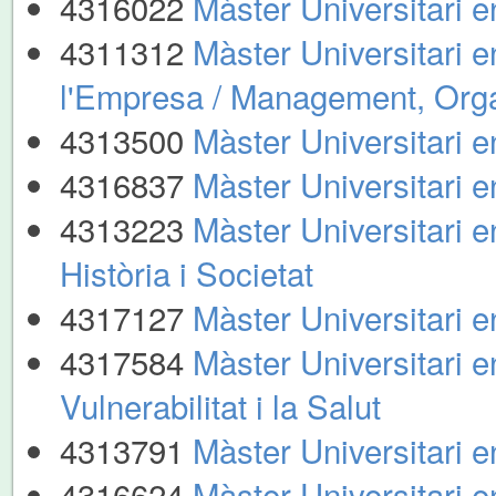
4316022
Màster Universitari 
4311312
Màster Universitari 
l'Empresa / Management, Org
4313500
Màster Universitari e
4316837
Màster Universitari e
4313223
Màster Universitari e
Història i Societat
4317127
Màster Universitari e
4317584
Màster Universitari e
Vulnerabilitat i la Salut
4313791
Màster Universitari 
4316624
Màster Universitari e