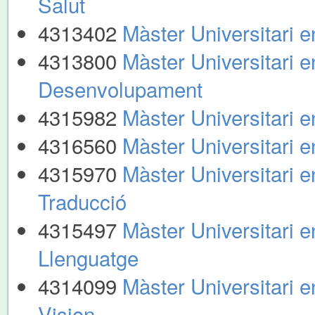
Salut
4313402
Màster Universitari e
4313800
Màster Universitari e
Desenvolupament
4315982
Màster Universitari 
4316560
Màster Universitari e
4315970
Màster Universitari 
Traducció
4315497
Màster Universitari e
Llenguatge
4314099
Màster Universitari 
Vision