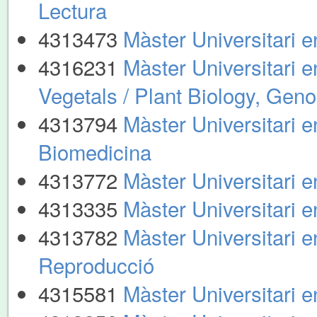
Lectura
4313473
Màster Universitari e
4316231
Màster Universitari 
Vegetals / Plant Biology, Gen
4313794
Màster Universitari e
Biomedicina
4313772
Màster Universitari 
4313335
Màster Universitari en
4313782
Màster Universitari e
Reproducció
4315581
Màster Universitari e