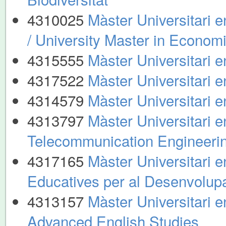
4310025
Màster Universitari 
/ University Master in Econom
4315555
Màster Universitari e
4317522
Màster Universitari 
4314579
Màster Universitari e
4313797
Màster Universitari 
Telecommunication Engineeri
4317165
Màster Universitari 
Educatives per al Desenvolup
4313157
Màster Universitari 
Advanced English Studies