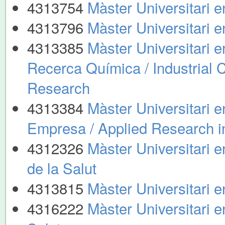
4313754
Màster Universitari 
4313796
Màster Universitari e
4313385
Màster Universitari e
Recerca Química / Industrial 
Research
4313384
Màster Universitari 
Empresa / Applied Research 
4312326
Màster Universitari 
de la Salut
4313815
Màster Universitari 
4316222
Màster Universitari e