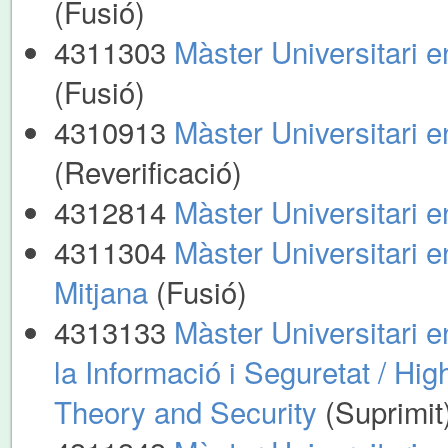
(Fusió)
4311303
Màster Universitari e
(Fusió)
4310913
Màster Universitari 
(Reverificació)
4312814
Màster Universitari e
4311304
Màster Universitari en
Mitjana
(Fusió)
4313133
Màster Universitari 
la Informació i Seguretat / H
Theory and Security
(Suprimit