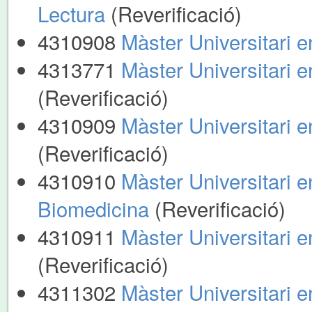
Lectura
(Reverificació)
4310908
Màster Universitari e
4313771
Màster Universitari e
(Reverificació)
4310909
Màster Universitari e
(Reverificació)
4310910
Màster Universitari e
Biomedicina
(Reverificació)
4310911
Màster Universitari 
(Reverificació)
4311302
Màster Universitari 