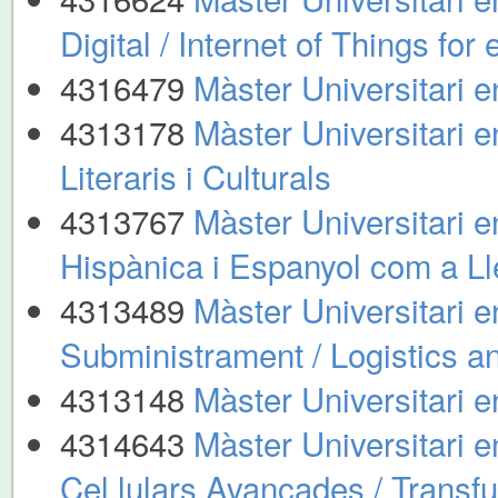
Digital / Internet of Things for
4316479
Màster Universitari e
4313178
Màster Universitari 
Literaris i Culturals
4313767
Màster Universitari e
Hispànica i Espanyol com a L
4313489
Màster Universitari e
Subministrament / Logistics 
4313148
Màster Universitari 
4314643
Màster Universitari e
Cel.lulars Avançades / Transf