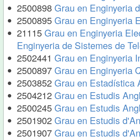
2500898
Grau en Enginyeria 
2500895
Grau en Enginyeria E
21115
Grau en Enginyeria Ele
Enginyeria de Sistemes de Te
2502441
Grau en Enginyeria I
2500897
Grau en Enginyeria 
2503852
Grau en Estadística 
2504212
Grau en Estudis Ang
2500245
Grau en Estudis Ang
2501902
Grau en Estudis d'An
2501907
Grau en Estudis d'An