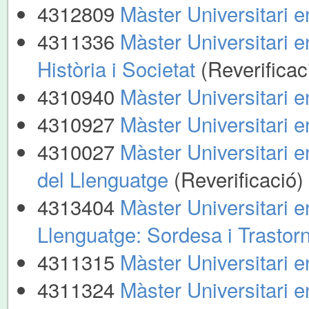
4312809
Màster Universitari 
4311336
Màster Universitari e
Història i Societat
(Reverificac
4310940
Màster Universitari 
4310927
Màster Universitari 
4310027
Màster Universitari e
del Llenguatge
(Reverificació)
4313404
Màster Universitari e
Llenguatge: Sordesa i Trastor
4311315
Màster Universitari e
4311324
Màster Universitari 