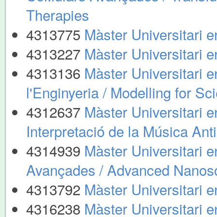
Therapies
4313775
Màster Universitari e
4313227
Màster Universitari e
4313136
Màster Universitari e
l'Enginyeria / Modelling for S
4312637
Màster Universitari 
Interpretació de la Música Ant
4314939
Màster Universitari 
Avançades / Advanced Nanos
4313792
Màster Universitari 
4316238
Màster Universitari en