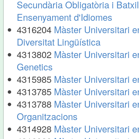
Secundària Obligatòria i Batxil
Ensenyament d'Idiomes
4316204
Màster Universitari 
Diversitat Lingüística
4313802
Màster Universitari
Genetics
4315985
Màster Universitari 
4313785
Màster Universitari 
4313788
Màster Universitari 
Organitzacions
4314928
Màster Universitari 