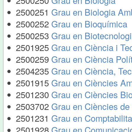
2500250
Grau en Biologia
2500251
Grau en Biologia Amb
2500252
Grau en Bioquímica
2500253
Grau en Biotecnolog
2501925
Grau en Ciència i Te
2500259
Grau en Ciència Polít
2504235
Grau en Ciència, Tec
2501915
Grau en Ciències Am
2501230
Grau en Ciències Bi
2503702
Grau en Ciències de l
2501231
Grau en Comptabilita
2501928
Grau en Comunicació