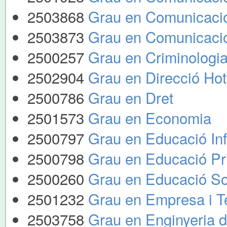
2503868
Grau en Comunicació
2503873
Grau en Comunicació 
2500257
Grau en Criminologi
2502904
Grau en Direcció Hot
2500786
Grau en Dret
2501573
Grau en Economia
2500797
Grau en Educació Inf
2500798
Grau en Educació Pr
2500260
Grau en Educació So
2501232
Grau en Empresa i T
2503758
Grau en Enginyeria 