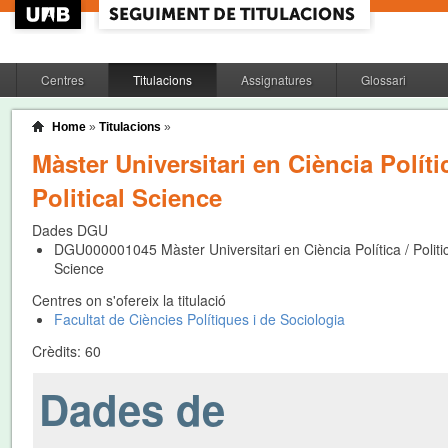
Centres
Titulacions
Assignatures
Glossari
Home
»
Titulacions
»
Màster Universitari en Ciència Polític
Political Science
Dades DGU
DGU000001045
Màster Universitari en Ciència Política / Politi
Science
Centres on s'ofereix la titulació
Facultat de Ciències Polítiques i de Sociologia
Crèdits:
60
Dades de