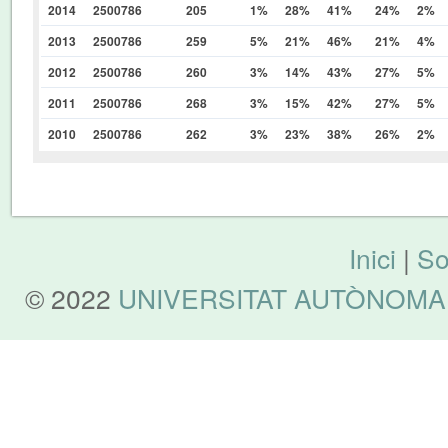
2014
2500786
205
1%
28%
41%
24%
2%
2013
2500786
259
5%
21%
46%
21%
4%
2012
2500786
260
3%
14%
43%
27%
5%
2011
2500786
268
3%
15%
42%
27%
5%
2010
2500786
262
3%
23%
38%
26%
2%
Inici
|
So
© 2022
UNIVERSITAT AUTÒNOMA