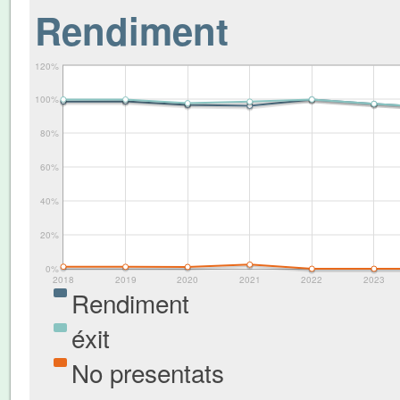
Rendiment
120%
100%
80%
60%
40%
20%
0%
2018
2019
2020
2021
2022
2023
Rendiment
éxit
No presentats