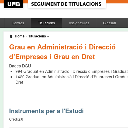
Centres
Titulacions
Assignatures
Glossari
Home
»
Titulacions
»
Grau en Administració i Direcció
d'Empreses i Grau en Dret
Dades DGU
994
Graduat en Administració i Direcció d'Empreses i Graduat
1420
Graduat en Administració i Direcció d'Empreses i Gradu
Dret
Instruments per a l'Estudi
Crèdits:
6