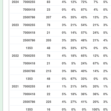
2024
7000255
83
4%
12%
72%
7%
5%
7000418
23
0%
4%
87%
4%
0%
2500786
207
4%
35%
43%
13%
2%
2023
7000255
78
3%
21%
54%
21%
3%
7000418
21
0%
14%
57%
24%
5%
2500786
205
3%
20%
48%
21%
4%
1353
48
0%
33%
67%
0%
0%
2022
7000255
78
4%
18%
65%
12%
0%
7000418
21
0%
5%
24%
67%
0%
2500786
215
3%
38%
40%
14%
2%
1353
48
0%
67%
33%
0%
0%
2021
7000255
81
1%
21%
54%
20%
1%
7000418
22
5%
18%
36%
36%
0%
2500786
225
4%
27%
41%
20%
3%
1353
16
0%
0%
0%
100%
0%