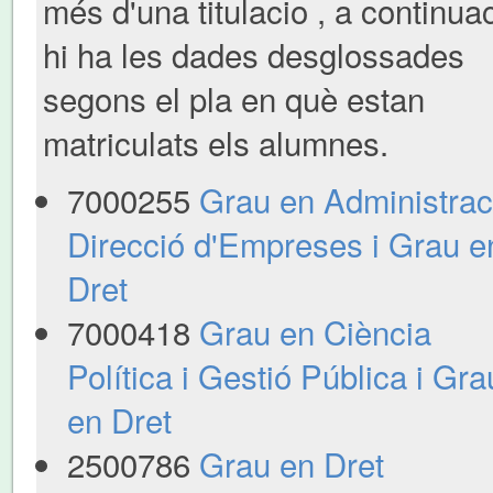
més d'una titulacio , a continua
hi ha les dades desglossades
segons el pla en què estan
matriculats els alumnes.
7000255
Grau en Administraci
Direcció d'Empreses i Grau e
Dret
7000418
Grau en Ciència
Política i Gestió Pública i Gra
en Dret
2500786
Grau en Dret