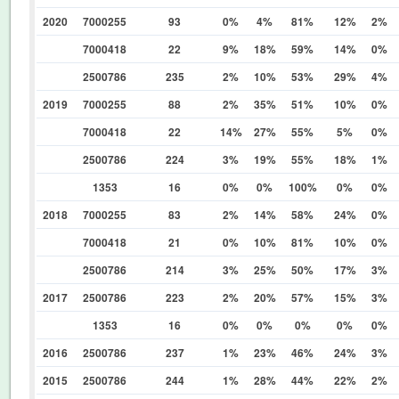
2020
7000255
93
0%
4%
81%
12%
2%
7000418
22
9%
18%
59%
14%
0%
2500786
235
2%
10%
53%
29%
4%
2019
7000255
88
2%
35%
51%
10%
0%
7000418
22
14%
27%
55%
5%
0%
2500786
224
3%
19%
55%
18%
1%
1353
16
0%
0%
100%
0%
0%
2018
7000255
83
2%
14%
58%
24%
0%
7000418
21
0%
10%
81%
10%
0%
2500786
214
3%
25%
50%
17%
3%
2017
2500786
223
2%
20%
57%
15%
3%
1353
16
0%
0%
0%
0%
0%
2016
2500786
237
1%
23%
46%
24%
3%
2015
2500786
244
1%
28%
44%
22%
2%