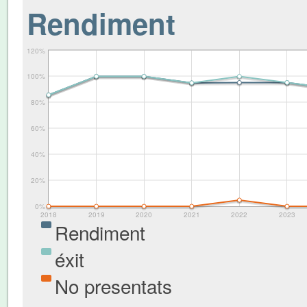
Rendiment
120%
100%
80%
60%
40%
20%
0%
2018
2019
2020
2021
2022
2023
Rendiment
éxit
No presentats