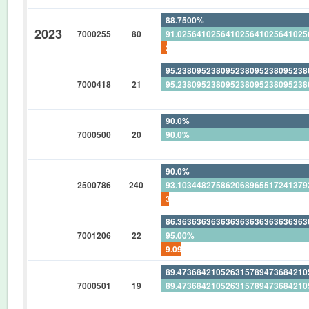
88.7500%
2023
7000255
80
91.02564102564102564102564102
2.500%
95.23809523809523809523809523
7000418
21
95.23809523809523809523809523
0%
90.0%
7000500
20
90.0%
0%
90.0%
2500786
240
93.10344827586206896551724137
3.333333333333333333333333333
86.36363636363636363636363636
7001206
22
95.00%
9.090909090909090909090909090
89.47368421052631578947368421
7000501
19
89.47368421052631578947368421
0%