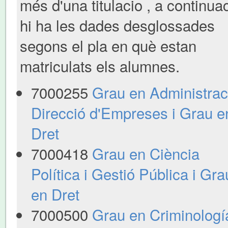
més d'una titulacio , a continua
hi ha les dades desglossades
segons el pla en què estan
matriculats els alumnes.
7000255
Grau en Administraci
Direcció d'Empreses i Grau e
Dret
7000418
Grau en Ciència
Política i Gestió Pública i Gra
en Dret
7000500
Grau en Criminología