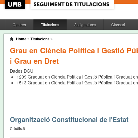
Centres
Titulacions
Assignatures
Glossari
Home
»
Titulacions
»
Grau en Ciència Política i Gestió Pú
i Grau en Dret
Dades DGU
1209
Graduat en Ciència Política i Gestió Pública i Graduat en
1513
Graduat en Ciència Política i Gestió Pública i Graduat en
Organització Constitucional de l'Estat
Crèdits:
6