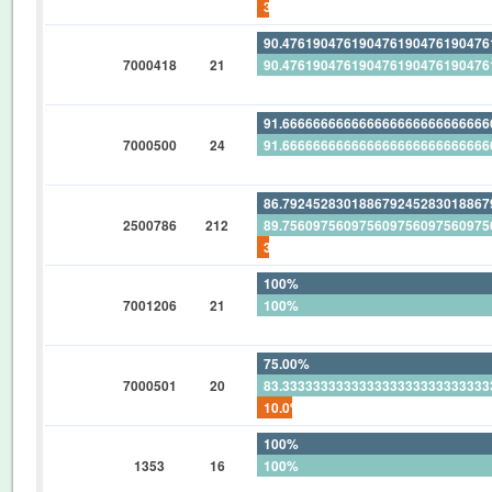
3.448275862068965517241379310
90.47619047619047619047619047
7000418
21
90.47619047619047619047619047
0%
91.66666666666666666666666666
7000500
24
91.66666666666666666666666666
0%
86.79245283018867924528301886
2500786
212
89.75609756097560975609756097
3.301886792452830188679245283
100%
7001206
21
100%
0%
75.00%
7000501
20
83.33333333333333333333333333
10.0%
100%
1353
16
100%
0%