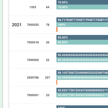
75.00%
1353
64
75.00%
0%
98.71794871794871794871794871
2021
7000255
78
100%
1.282051282051282051282051282
95.00%
7000418
20
95.00%
0%
95.45454545454545454545454545
7000500
22
95.45454545454545454545454545
0%
88.10572687224669603524229074
2500786
227
88.88888888888888888888888888
0.881057268722466960352422907
95.65217391304347826086956521
7000501
23
95.65217391304347826086956521
0%
100%