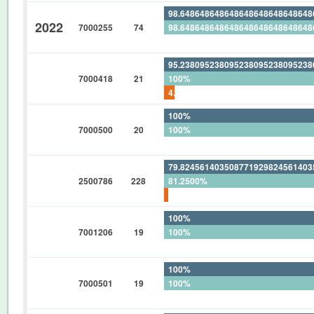
98.64864864864864864864864864
2022
7000255
74
98.64864864864864864864864864
0%
95.23809523809523809523809523
7000418
21
100%
4.761904761904761904761904761
100%
7000500
20
100%
0%
79.82456140350877192982456140
2500786
228
81.2500%
1.754385964912280701754385964
100%
7001206
19
100%
0%
100%
7000501
19
100%
0%