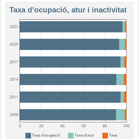
Taxa d'ocupació, atur i inactivitat
2023
2020
2017
2014
2011
2008
0
20
40
60
80
100
Taxa d'ocupació
Taxa d'atur
Taxa