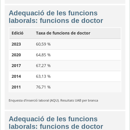
Adequació de les funcions
laborals: funcions de doctor
Edició
Taxa de funcions de doctor
2023
60,59 %
2020
64,85 %
2017
67,27 %
2014
63,13 %
2011
76,71 %
Enquesta d’inserció laboral (AQU). Resultats UAB per branca
Adequació de les funcions
laborals: funcions de doctor