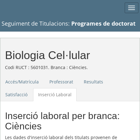
Tog
navi
Seguiment de Titulacions:
Programes de doctorat
Biologia Cel·lular
Codi RUCT : 5601031. Branca : Ciències.
Accés/Matrícula
Professorat
Resultats
Satisfacció
Inserció Laboral
Inserció laboral per branca:
Ciències
Les dades d'inserció laboral dels titulats provenen de