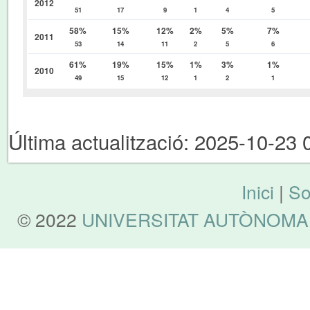
2012
51
17
9
1
4
5
58%
15%
12%
2%
5%
7%
2011
53
14
11
2
5
6
61%
19%
15%
1%
3%
1%
2010
49
15
12
1
2
1
Última actualització: 2025-10-23 
Inici
|
So
© 2022
UNIVERSITAT AUTÒNOMA