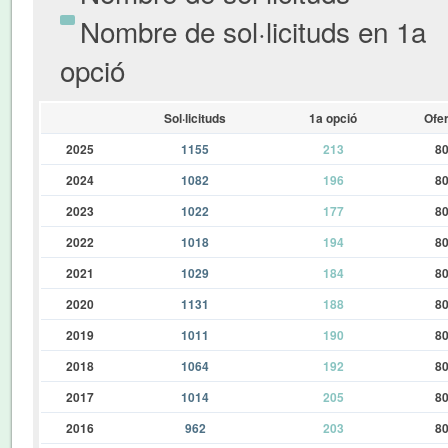
Nombre de sol·licituds en 1a
opció
Sol·licituds
1a opció
Ofer
2025
1155
213
8
2024
1082
196
8
2023
1022
177
8
2022
1018
194
8
2021
1029
184
8
2020
1131
188
8
2019
1011
190
8
2018
1064
192
8
2017
1014
205
8
2016
962
203
8