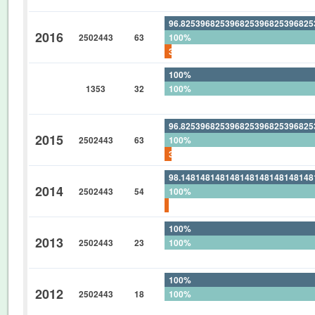
96.82539682539682539682539682
2016
2502443
63
100%
3.174603174603174603174603174
100%
1353
32
100%
0%
96.82539682539682539682539682
2015
2502443
63
100%
3.174603174603174603174603174
98.14814814814814814814814814
2014
2502443
54
100%
1.851851851851851851851851851
100%
2013
2502443
23
100%
0%
100%
2012
2502443
18
100%
0%