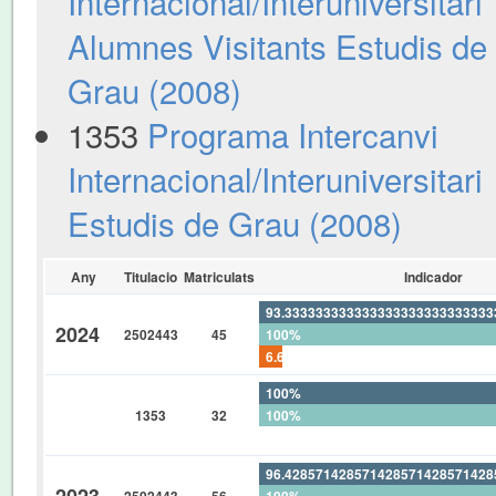
Internacional/Interuniversitari
Alumnes Visitants Estudis de
Grau (2008)
1353
Programa Intercanvi
Internacional/Interuniversitari
Estudis de Grau (2008)
Any
Titulacio
Matriculats
Indicador
93.33333333333333333333333333
2024
2502443
45
100%
6.666666666666666666666666666
100%
1353
32
100%
0%
96.42857142857142857142857142
2023
2502443
56
100%