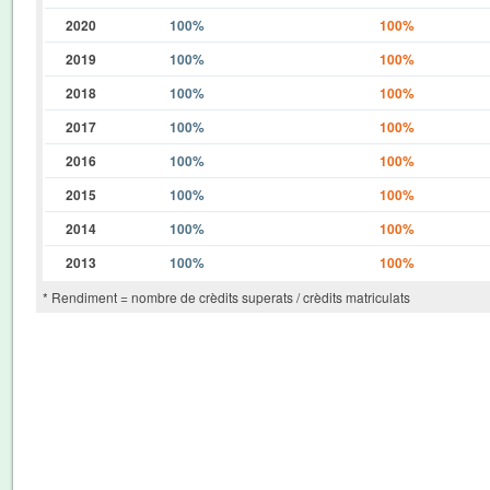
2020
100%
100%
2019
100%
100%
2018
100%
100%
2017
100%
100%
2016
100%
100%
2015
100%
100%
2014
100%
100%
2013
100%
100%
* Rendiment = nombre de crèdits superats / crèdits matriculats