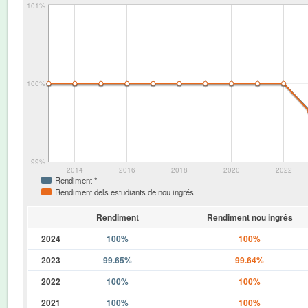
101%
100%
99%
2014
2016
2018
2020
2022
Rendiment *
Rendiment dels estudiants de nou ingrés
Rendiment
Rendiment nou ingrés
2024
100%
100%
2023
99.65%
99.64%
2022
100%
100%
2021
100%
100%