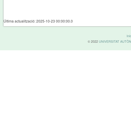
Última actualització: 2025-10-23 00:00:00.0
Inic
© 2022
UNIVERSITAT AUTÒ