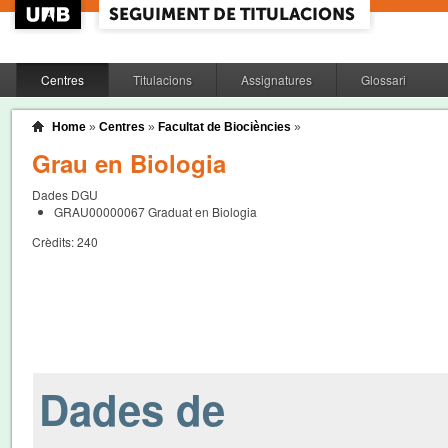
Centres
Titulacions
Assignatures
Glossari
Home
»
Centres
»
Facultat de Biociències
»
Grau en Biologia
Dades DGU
GRAU00000067
Graduat en Biologia
Crèdits:
240
Dades de