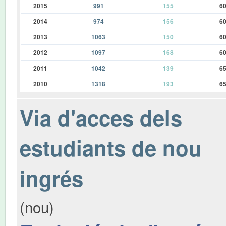
2015
991
155
6
2014
974
156
6
2013
1063
150
6
2012
1097
168
6
2011
1042
139
6
2010
1318
193
6
Via d'acces dels
estudiants de nou
ingrés
(nou)