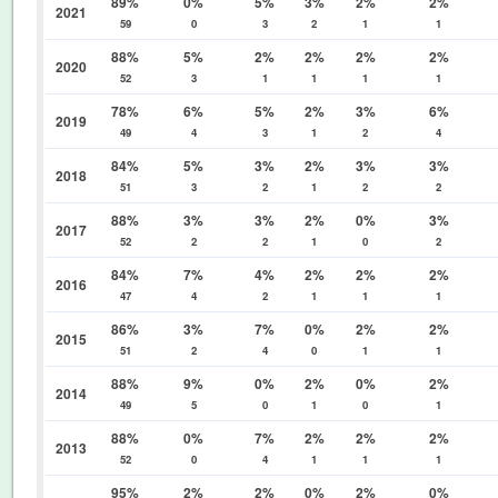
89%
0%
5%
3%
2%
2%
2021
59
0
3
2
1
1
88%
5%
2%
2%
2%
2%
2020
52
3
1
1
1
1
78%
6%
5%
2%
3%
6%
2019
49
4
3
1
2
4
84%
5%
3%
2%
3%
3%
2018
51
3
2
1
2
2
88%
3%
3%
2%
0%
3%
2017
52
2
2
1
0
2
84%
7%
4%
2%
2%
2%
2016
47
4
2
1
1
1
86%
3%
7%
0%
2%
2%
2015
51
2
4
0
1
1
88%
9%
0%
2%
0%
2%
2014
49
5
0
1
0
1
88%
0%
7%
2%
2%
2%
2013
52
0
4
1
1
1
95%
2%
2%
0%
2%
0%