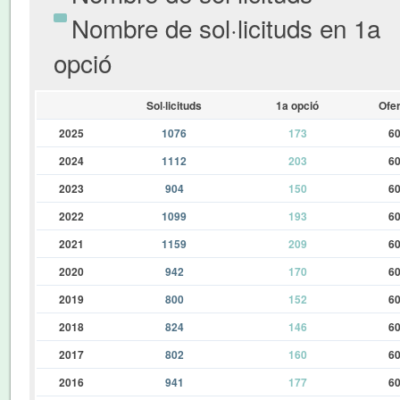
Nombre de sol·licituds en 1a
opció
Sol·licituds
1a opció
Ofer
2025
1076
173
6
2024
1112
203
6
2023
904
150
6
2022
1099
193
6
2021
1159
209
6
2020
942
170
6
2019
800
152
6
2018
824
146
6
2017
802
160
6
2016
941
177
6