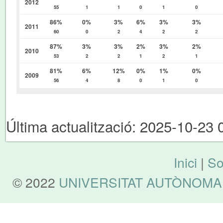
2012
55
1
1
0
1
0
86%
0%
3%
6%
3%
3%
2011
60
0
2
4
2
2
87%
3%
3%
2%
3%
2%
2010
53
2
2
1
2
1
81%
6%
12%
0%
1%
0%
2009
56
4
8
0
1
0
Última actualització: 2025-10-23 
Inici
|
So
© 2022
UNIVERSITAT AUTÒNOMA