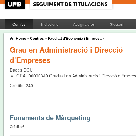
Centres
Titulacions
Assignatures
Glossari
Home
»
Centres
»
Facultat d'Economia i Empresa
»
Grau en Administració i Direcció
d'Empreses
Dades DGU
GRAU00000349
Graduat en Administració i Direcció d'Empre
Crèdits:
240
Fonaments de Màrqueting
Crèdits:
6