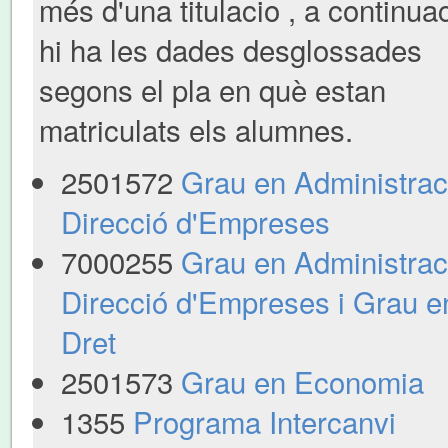
més d'una titulacio , a continua
hi ha les dades desglossades
segons el pla en què estan
matriculats els alumnes.
2501572
Grau en Administraci
Direcció d'Empreses
7000255
Grau en Administraci
Direcció d'Empreses i Grau e
Dret
2501573
Grau en Economia
1355
Programa Intercanvi