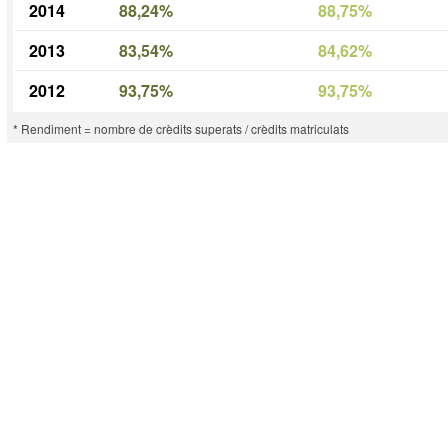
2014
88,24%
88,75%
2013
83,54%
84,62%
2012
93,75%
93,75%
* Rendiment = nombre de crèdits superats / crèdits matriculats