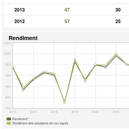
2013
47
30
2012
57
25
Rendiment
105%
100%
95%
90%
85%
80%
75%
2012
2014
2016
2018
2020
2022
Rendiment *
Rendiment dels estudiants de nou ingrés