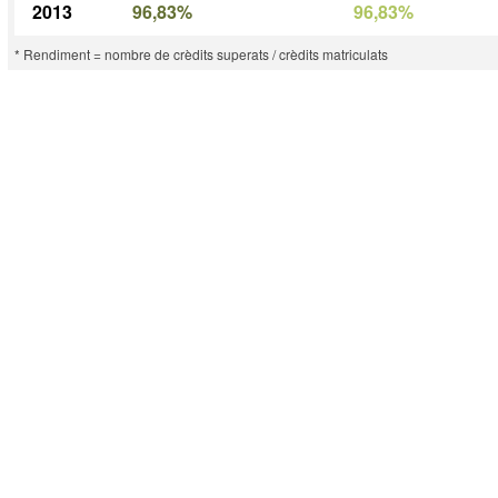
2013
96,83%
96,83%
* Rendiment = nombre de crèdits superats / crèdits matriculats