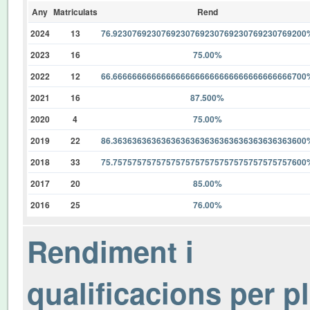
Any
Matriculats
Rend
2024
13
76.9230769230769230769230769230769230769200
2023
16
75.00%
2022
12
66.6666666666666666666666666666666666666700
2021
16
87.500%
2020
4
75.00%
2019
22
86.3636363636363636363636363636363636363600
2018
33
75.7575757575757575757575757575757575757600
2017
20
85.00%
2016
25
76.00%
Rendiment i
qualificacions per p