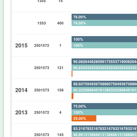
1355
14
0%
0%
76.00%
1353
400
76.00%
0%
100%
2015
2501572
1
100%
0%
90.08264462809917355371900826
2501573
121
90.83333333333333333333333333
0.826446280991735537190082644
88.60759493670886075949367088
2014
2501573
158
90.32258064516129032258064516
1.898734177215189873417721518
75.00%
2013
2501572
4
100%
25.00%
83.21678321678321678321678321
2501573
143
86.86131386861313868613138686