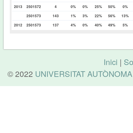
2013
2501572
4
0%
0%
25%
50%
0%
2501573
143
1%
3%
22%
56%
13%
2012
2501573
137
4%
0%
40%
49%
5%
Inici
|
So
© 2022
UNIVERSITAT AUTÒNOMA