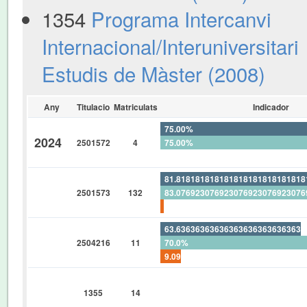
1354
Programa Intercanvi
Internacional/Interuniversitari
Estudis de Màster (2008)
Any
Titulacio
Matriculats
Indicador
75.00%
2024
2501572
4
75.00%
0%
81.81818181818181818181818181
2501573
132
83.07692307692307692307692307
1.515151515151515151515151515
63.63636363636363636363636363
2504216
11
70.0%
9.090909090909090909090909090
0%
1355
14
0%
0%