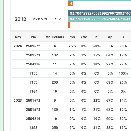
4.195804195804195804195804195
92.70072992700729927007299270
2012
2501573
137
94.77611940298507462686567164
2.189781021897810218978102189
Any
Pla
Matriculats
mh
exc
nt
ap
s
2024
2501572
4
25%
0%
50%
0%
25%
2501573
132
2%
1%
15%
64%
17%
2504216
11
9%
0%
18%
27%
27%
1355
14
0%
0%
0%
0%
100%
1353
208
0%
8%
0%
69%
23%
1354
10
0%
0%
0%
0%
0%
2023
2501572
9
0%
0%
22%
67%
11%
2501573
139
1%
1%
21%
63%
12%
2504216
10
0%
0%
10%
60%
30%
1353
256
6%
0%
31%
38%
13%