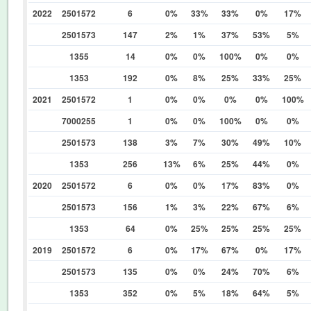
2022
2501572
6
0%
33%
33%
0%
17%
2501573
147
2%
1%
37%
53%
5%
1355
14
0%
0%
100%
0%
0%
1353
192
0%
8%
25%
33%
25%
2021
2501572
1
0%
0%
0%
0%
100%
7000255
1
0%
0%
100%
0%
0%
2501573
138
3%
7%
30%
49%
10%
1353
256
13%
6%
25%
44%
0%
2020
2501572
6
0%
0%
17%
83%
0%
2501573
156
1%
3%
22%
67%
6%
1353
64
0%
25%
25%
25%
25%
2019
2501572
6
0%
17%
67%
0%
17%
2501573
135
0%
0%
24%
70%
6%
1353
352
0%
5%
18%
64%
5%