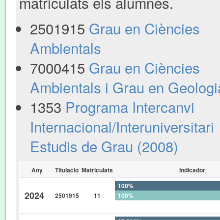
matriculats els alumnes.
2501915
Grau en Ciències
Ambientals
7000415
Grau en Ciències
Ambientals i Grau en Geologi
1353
Programa Intercanvi
Internacional/Interuniversitari
Estudis de Grau (2008)
Any
Titulacio
Matriculats
Indicador
100%
2024
2501915
11
100%
0%