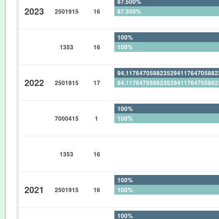
87.500%
2023
2501915
16
87.500%
0%
100%
1353
16
100%
0%
94.11764705882352941176470588
2022
2501915
17
94.11764705882352941176470588
0%
100%
7000415
1
100%
0%
0%
1353
16
0%
0%
100%
2021
2501915
16
100%
0%
100%