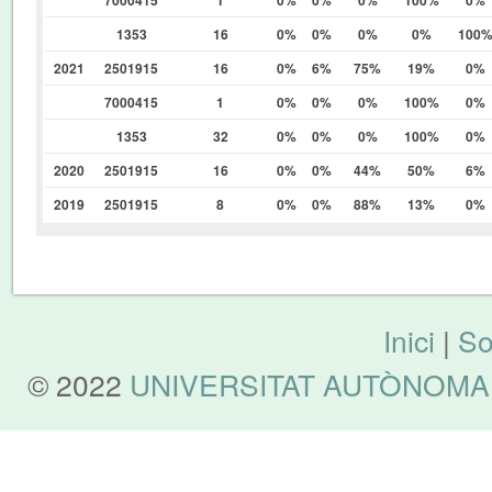
1353
16
0%
0%
0%
0%
100
2021
2501915
16
0%
6%
75%
19%
0%
7000415
1
0%
0%
0%
100%
0%
1353
32
0%
0%
0%
100%
0%
2020
2501915
16
0%
0%
44%
50%
6%
2019
2501915
8
0%
0%
88%
13%
0%
Inici
|
So
© 2022
UNIVERSITAT AUTÒNOMA