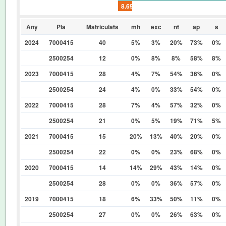
8.695652173913043478260869565
Any
Pla
Matriculats
mh
exc
nt
ap
s
2024
7000415
40
5%
3%
20%
73%
0%
2500254
12
0%
8%
8%
58%
8%
2023
7000415
28
4%
7%
54%
36%
0%
2500254
24
4%
0%
33%
54%
0%
2022
7000415
28
7%
4%
57%
32%
0%
2500254
21
0%
5%
19%
71%
5%
2021
7000415
15
20%
13%
40%
20%
0%
2500254
22
0%
0%
23%
68%
0%
2020
7000415
14
14%
29%
43%
14%
0%
2500254
28
0%
0%
36%
57%
0%
2019
7000415
18
6%
33%
50%
11%
0%
2500254
27
0%
0%
26%
63%
0%