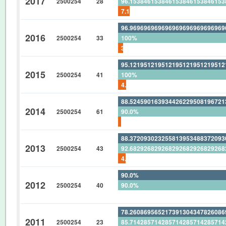
2017
2500254
28
96.15384615384615384615384615
7.142857142857142857142857142
96.96969696969696969696969696
2016
2500254
33
100%
3.030303030303030303030303030
95.12195121951219512195121951
2015
2500254
41
100%
4.878048780487804878048780487
88.52459016393442622950819672
2014
2500254
61
90.0%
1.639344262295081967213114754
88.37209302325581395348837209
2013
2500254
43
92.68292682926829268292682926
4.651162790697674418604651162
90.0%
2012
2500254
40
90.0%
0%
78.26086956521739130434782608
2011
2500254
23
85.71428571428571428571428571