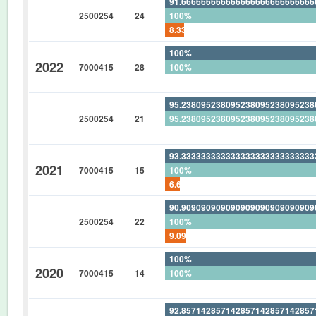
91.66666666666666666666666666
2500254
24
100%
8.333333333333333333333333333
100%
2022
7000415
28
100%
0%
95.23809523809523809523809523
2500254
21
95.23809523809523809523809523
0%
93.33333333333333333333333333
2021
7000415
15
100%
6.666666666666666666666666666
90.90909090909090909090909090
2500254
22
100%
9.090909090909090909090909090
100%
2020
7000415
14
100%
0%
92.85714285714285714285714285