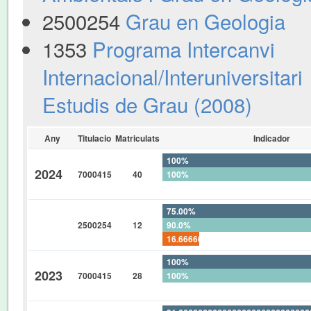
2500254
Grau en Geologia
1353
Programa Intercanvi
Internacional/Interuniversitari
Estudis de Grau (2008)
Any
Titulacio
Matriculats
Indicador
100%
2024
7000415
40
100%
0%
75.00%
2500254
12
90.0%
16.66666666666666666666666666
100%
2023
7000415
28
100%
0%