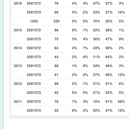
2016
2501572
76
4%
4%
47%
37%
3%
2501573
60
3%
2%
33%
37%
10%
1353
320
5%
0%
70%
20%
5%
2015
2501572
86
5%
1%
52%
38%
1%
2501573
75
3%
4%
36%
47%
9%
2014
2501572
84
4%
7%
43%
36%
2%
2501573
44
2%
0%
11%
64%
2%
2013
2501572
68
1%
9%
34%
49%
3%
2501573
41
2%
2%
27%
46%
12%
2012
2501572
99
3%
1%
31%
51%
6%
2501573
42
5%
5%
21%
52%
5%
2011
2501572
78
1%
3%
15%
51%
28%
2501573
55
0%
2%
20%
47%
15%