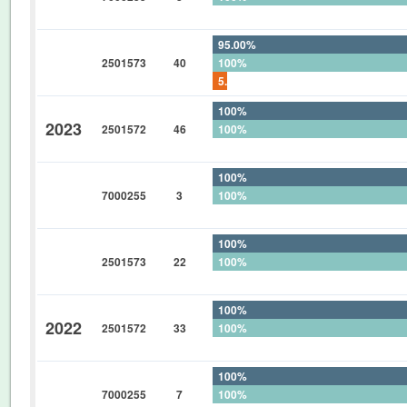
0%
95.00%
2501573
40
100%
5.00%
100%
2023
2501572
46
100%
0%
100%
7000255
3
100%
0%
100%
2501573
22
100%
0%
100%
2022
2501572
33
100%
0%
100%
7000255
7
100%