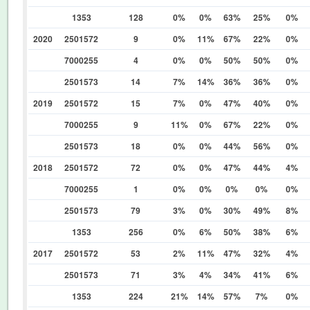
1353
128
0%
0%
63%
25%
0%
2020
2501572
9
0%
11%
67%
22%
0%
7000255
4
0%
0%
50%
50%
0%
2501573
14
7%
14%
36%
36%
0%
2019
2501572
15
7%
0%
47%
40%
0%
7000255
9
11%
0%
67%
22%
0%
2501573
18
0%
0%
44%
56%
0%
2018
2501572
72
0%
0%
47%
44%
4%
7000255
1
0%
0%
0%
0%
0%
2501573
79
3%
0%
30%
49%
8%
1353
256
0%
6%
50%
38%
6%
2017
2501572
53
2%
11%
47%
32%
4%
2501573
71
3%
4%
34%
41%
6%
1353
224
21%
14%
57%
7%
0%