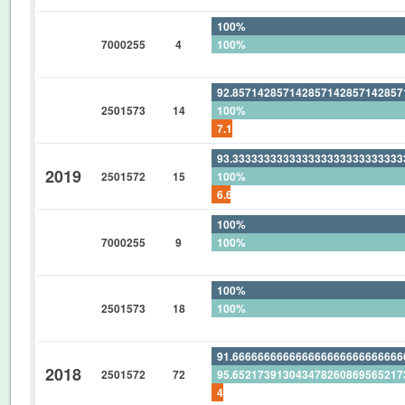
100%
7000255
4
100%
0%
92.85714285714285714285714285
2501573
14
100%
7.142857142857142857142857142
93.33333333333333333333333333
2019
2501572
15
100%
6.666666666666666666666666666
100%
7000255
9
100%
0%
100%
2501573
18
100%
0%
91.66666666666666666666666666
2018
2501572
72
95.65217391304347826086956521
4.166666666666666666666666666