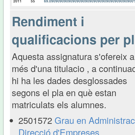
2011
55
69.0909090909090909090909090909090909090900
Rendiment i
qualificacions per p
Aquesta assignatura s'ofereix a
més d'una titulacio , a continua
hi ha les dades desglossades
segons el pla en què estan
matriculats els alumnes.
2501572
Grau en Administraci
Direcció d'Empreses