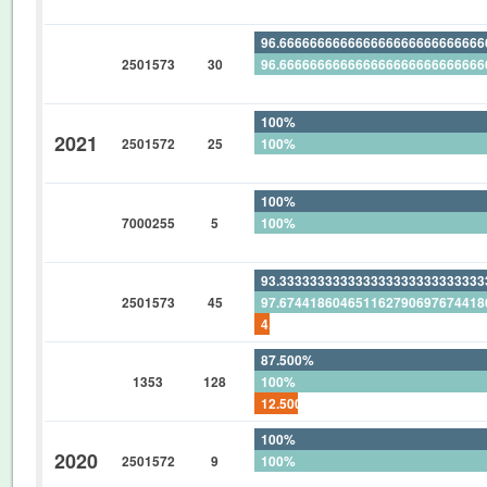
0%
96.66666666666666666666666666
2501573
30
96.66666666666666666666666666
0%
100%
2021
2501572
25
100%
0%
100%
7000255
5
100%
0%
93.33333333333333333333333333
2501573
45
97.67441860465116279069767441
4.444444444444444444444444444
87.500%
1353
128
100%
12.500%
100%
2020
2501572
9
100%
0%