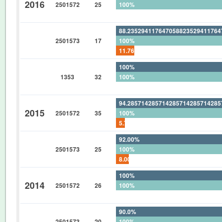
2016
2501572
25
100%
0%
88.23529411764705882352941176
2501573
17
100%
11.76470588235294117647058823
100%
1353
32
100%
0%
94.28571428571428571428571428
2015
2501572
35
100%
5.714285714285714285714285714
92.00%
2501573
25
100%
8.00%
100%
2014
2501572
26
100%
0%
90.0%
2501573
20
100%