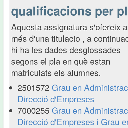
qualificacions per p
Aquesta assignatura s'ofereix a
més d'una titulacio , a continua
hi ha les dades desglossades
segons el pla en què estan
matriculats els alumnes.
2501572
Grau en Administraci
Direcció d'Empreses
7000255
Grau en Administraci
Direcció d'Empreses i Grau e