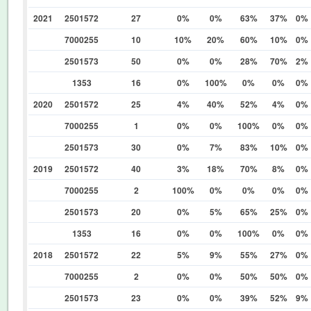
2021
2501572
27
0%
0%
63%
37%
0%
7000255
10
10%
20%
60%
10%
0%
2501573
50
0%
0%
28%
70%
2%
1353
16
0%
100%
0%
0%
0%
2020
2501572
25
4%
40%
52%
4%
0%
7000255
1
0%
0%
100%
0%
0%
2501573
30
0%
7%
83%
10%
0%
2019
2501572
40
3%
18%
70%
8%
0%
7000255
2
100%
0%
0%
0%
0%
2501573
20
0%
5%
65%
25%
0%
1353
16
0%
0%
100%
0%
0%
2018
2501572
22
5%
9%
55%
27%
0%
7000255
2
0%
0%
50%
50%
0%
2501573
23
0%
0%
39%
52%
9%