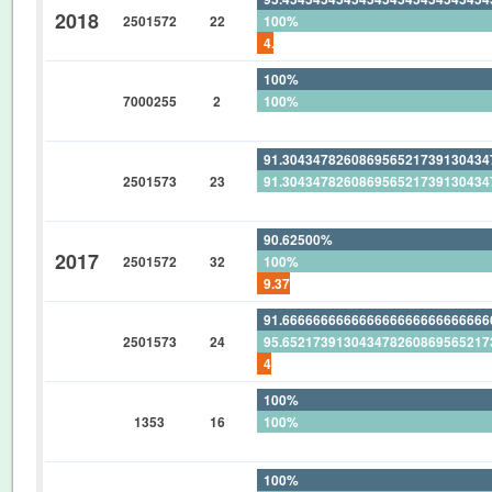
2018
2501572
22
100%
4.545454545454545454545454545
100%
7000255
2
100%
0%
91.30434782608695652173913043
2501573
23
91.30434782608695652173913043
0%
90.62500%
2017
2501572
32
100%
9.37500%
91.66666666666666666666666666
2501573
24
95.65217391304347826086956521
4.166666666666666666666666666
100%
1353
16
100%
0%
100%