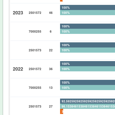
100%
2023
2501572
46
100%
0%
100%
7000255
6
100%
0%
100%
2501573
22
100%
0%
100%
2022
2501572
36
100%
0%
100%
7000255
13
100%
0%
92.59259259259259259259259259
2501573
27
96.15384615384615384615384615
3.703703703703703703703703703