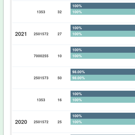
100%
1353
32
100%
0%
100%
2021
2501572
27
100%
0%
100%
7000255
10
100%
0%
98.00%
2501573
50
98.00%
0%
100%
1353
16
100%
0%
100%
2020
2501572
25
100%
0%