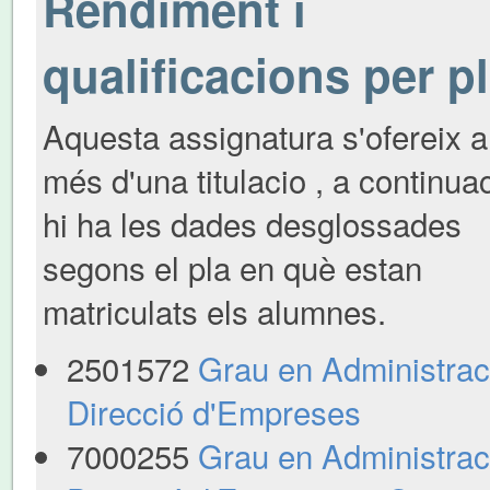
Rendiment i
qualificacions per p
Aquesta assignatura s'ofereix a
més d'una titulacio , a continua
hi ha les dades desglossades
segons el pla en què estan
matriculats els alumnes.
2501572
Grau en Administraci
Direcció d'Empreses
7000255
Grau en Administraci