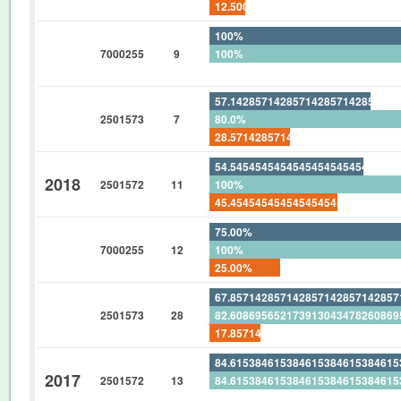
12.500%
100%
7000255
9
100%
0%
57.14285714285714285714285714
2501573
7
80.0%
28.57142857142857142857142857
54.54545454545454545454545454
2018
2501572
11
100%
45.45454545454545454545454545
75.00%
7000255
12
100%
25.00%
67.85714285714285714285714285
2501573
28
82.60869565217391304347826086
17.85714285714285714285714285
84.61538461538461538461538461
2017
2501572
13
84.61538461538461538461538461
0%