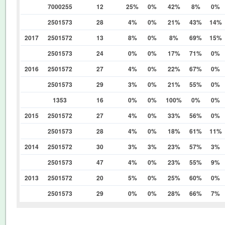
7000255
12
25%
0%
42%
8%
0%
2501573
28
4%
0%
21%
43%
14%
2017
2501572
13
8%
0%
8%
69%
15%
2501573
24
0%
0%
17%
71%
0%
2016
2501572
27
4%
0%
22%
67%
0%
2501573
29
3%
0%
21%
55%
0%
1353
16
0%
0%
100%
0%
0%
2015
2501572
27
4%
0%
33%
56%
0%
2501573
28
4%
0%
18%
61%
11%
2014
2501572
30
3%
3%
23%
57%
3%
2501573
47
4%
0%
23%
55%
9%
2013
2501572
20
5%
0%
25%
60%
0%
2501573
29
0%
0%
28%
66%
7%