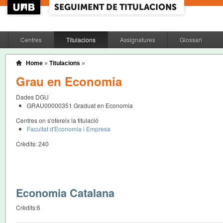
Centres
Titulacions
Assignatures
Glossari
Home
»
Titulacions
»
Grau en Economia
Dades DGU
GRAU00000351
Graduat en Economia
Centres on s'ofereix la titulació
Facultat d'Economia i Empresa
Crèdits:
240
Economia Catalana
Crèdits:
6