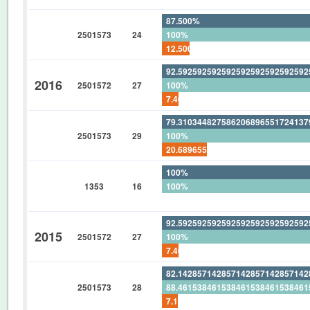
87.500%
2501573
24
100%
12.500%
92.59259259259259259259259259
2016
2501572
27
100%
7.407407407407407407407407407
79.31034482758620689655172413
2501573
29
100%
20.68965517241379310344827586
100%
1353
16
100%
0%
92.59259259259259259259259259
2015
2501572
27
100%
7.407407407407407407407407407
82.14285714285714285714285714
2501573
28
88.46153846153846153846153846
7.142857142857142857142857142