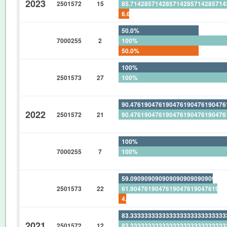
2023
2501572
15
85.71428571428571428571428571
6.666666666666666666666666666
50.0%
7000255
2
100%
50.0%
100%
2501573
27
100%
0%
90.47619047619047619047619047
2022
2501572
21
90.47619047619047619047619047
0%
100%
7000255
7
100%
0%
59.09090909090909090909090909
2501573
22
61.90476190476190476190476190
4.545454545454545454545454545
83.33333333333333333333333333
2021
2501572
12
83.33333333333333333333333333