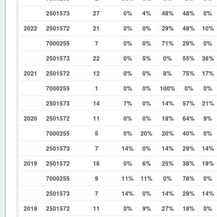
2501573
27
0%
4%
48%
48%
0%
2022
2501572
21
0%
0%
29%
48%
10%
7000255
7
0%
0%
71%
29%
0%
2501573
22
0%
5%
0%
55%
36%
2021
2501572
12
0%
0%
8%
75%
17%
7000255
1
0%
0%
100%
0%
0%
2501573
14
7%
0%
14%
57%
21%
2020
2501572
11
0%
0%
18%
64%
9%
7000255
5
0%
20%
20%
40%
0%
2501573
7
14%
0%
14%
29%
14%
2019
2501572
16
0%
6%
25%
38%
19%
7000255
9
11%
11%
0%
78%
0%
2501573
7
14%
0%
14%
29%
14%
2018
2501572
11
0%
9%
27%
18%
0%