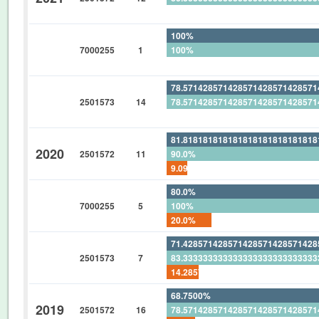
0%
100%
7000255
1
100%
0%
78.57142857142857142857142857
2501573
14
78.57142857142857142857142857
0%
81.81818181818181818181818181
2020
2501572
11
90.0%
9.090909090909090909090909090
80.0%
7000255
5
100%
20.0%
71.42857142857142857142857142
2501573
7
83.33333333333333333333333333
14.28571428571428571428571428
68.7500%
2019
2501572
16
78.57142857142857142857142857