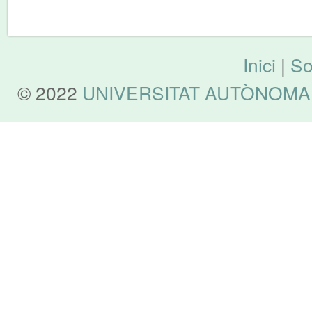
Inici
|
So
© 2022
UNIVERSITAT AUTÒNOMA