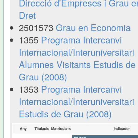
Direcció d'Empreses i Grau e
Dret
2501573
Grau en Economia
1355
Programa Intercanvi
Internacional/Interuniversitari
Alumnes Visitants Estudis de
Grau (2008)
1353
Programa Intercanvi
Internacional/Interuniversitari
Estudis de Grau (2008)
Any
Titulacio
Matriculats
Indicador