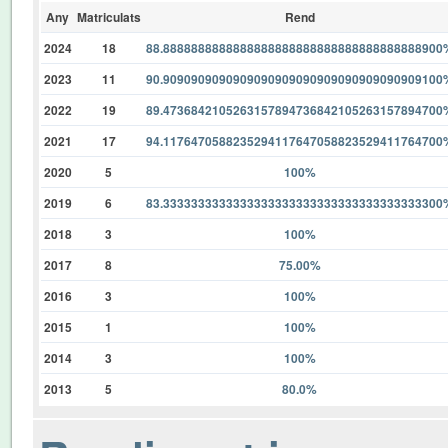
Any
Matriculats
Rend
2024
18
88.8888888888888888888888888888888888888900
2023
11
90.9090909090909090909090909090909090909100
2022
19
89.4736842105263157894736842105263157894700
2021
17
94.1176470588235294117647058823529411764700
2020
5
100%
2019
6
83.3333333333333333333333333333333333333300
2018
3
100%
2017
8
75.00%
2016
3
100%
2015
1
100%
2014
3
100%
2013
5
80.0%