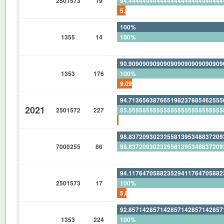
2501573
19
94.44444444444444444444444444
5.263157894736842105263157894
100%
1355
14
100%
0%
90.90909090909090909090909090
1353
176
100%
9.090909090909090909090909090
94.71365638766519823788546255
2021
2501572
227
95.55555555555555555555555555
0.881057268722466960352422907
98.83720930232558139534883720
7000255
86
98.83720930232558139534883720
0%
94.11764705882352941176470588
2501573
17
100%
5.882352941176470588235294117
92.85714285714285714285714285
1353
224
100%