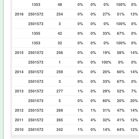
1353
48
0%
0%
0%
100%
0%
2016
2501572
254
0%
0%
27%
51%
13%
2501573
3
0%
0%
0%
100%
0%
1355
42
0%
0%
33%
67%
0%
1353
32
0%
0%
0%
100%
0%
2015
2501572
256
0%
0%
19%
58%
14%
2501573
1
0%
0%
100%
0%
0%
2014
2501572
259
0%
0%
20%
60%
14%
2501573
3
0%
0%
33%
67%
0%
2013
2501572
277
1%
0%
29%
52%
7%
2501573
5
0%
0%
60%
20%
20%
2012
2501572
269
1%
1%
31%
47%
14%
2011
2501572
265
1%
4%
32%
41%
12%
2010
2501572
242
1%
0%
14%
64%
12%