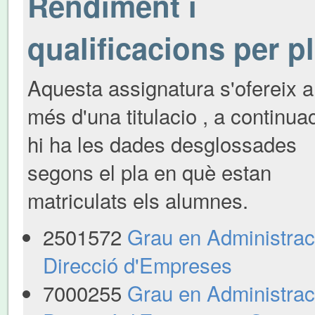
Rendiment i
qualificacions per p
Aquesta assignatura s'ofereix a
més d'una titulacio , a continua
hi ha les dades desglossades
segons el pla en què estan
matriculats els alumnes.
2501572
Grau en Administraci
Direcció d'Empreses
7000255
Grau en Administraci