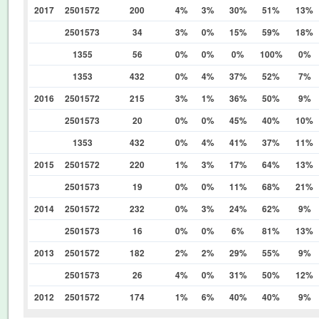
2017
2501572
200
4%
3%
30%
51%
13%
2501573
34
3%
0%
15%
59%
18%
1355
56
0%
0%
0%
100%
0%
1353
432
0%
4%
37%
52%
7%
2016
2501572
215
3%
1%
36%
50%
9%
2501573
20
0%
0%
45%
40%
10%
1353
432
0%
4%
41%
37%
11%
2015
2501572
220
1%
3%
17%
64%
13%
2501573
19
0%
0%
11%
68%
21%
2014
2501572
232
0%
3%
24%
62%
9%
2501573
16
0%
0%
6%
81%
13%
2013
2501572
182
2%
2%
29%
55%
9%
2501573
26
4%
0%
31%
50%
12%
2012
2501572
174
1%
6%
40%
40%
9%