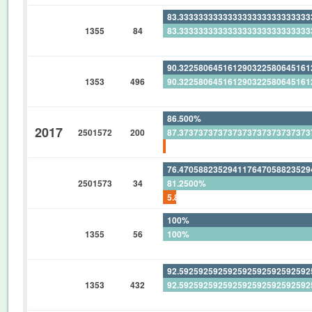
83.33333333333333333333333333
1355
84
83.33333333333333333333333333
0%
90.32258064516129032258064516
1353
496
90.32258064516129032258064516
0%
86.500%
2017
2501572
200
87.37373737373737373737373737
1.00%
76.47058823529411764705882352
2501573
34
81.2500%
5.882352941176470588235294117
100%
1355
56
100%
0%
92.59259259259259259259259259
1353
432
92.59259259259259259259259259
0%